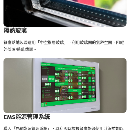
隔熱玻璃
餐廳落地玻璃選用「中空複層玻璃」，利用玻璃間的氣密空間，阻絕
外部冷/熱能傳導。
EMS能源管理系統
導入「EMS能源管理系統」，以利即時檢視餐廳能源使用狀況並加以