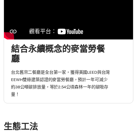
結合永續概念的麥當勞餐
廳
台北舊宗二餐廳是全台第一家，獲得美國LEED與台灣
EEWH雙綠建築認證的麥當勞餐廳，預計一年可減少
約38公噸碳排放量，等於2.54公頃森林一年的碳吸存
量！
生態工法