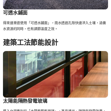
可透水鋪面
得來速車道使用「可透水鋪面」，雨水透過孔隙快速滲入土壤，涵養
水資源的同時，也有調節溫度之效。
建築工法節能設計
太陽能隔熱發電玻璃