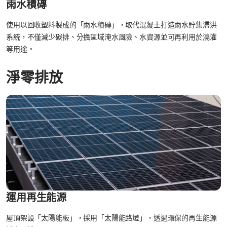
雨水積磚
使用以回收塑料製成的「雨水積磚」，取代混凝土打造雨水貯集滯洪
系統，不僅減少碳排、分擔區域淹水風險、水資源並可再利用於澆灌
等用途。
淨零排放
運用再生能源
屋頂架設「太陽能板」，採用「太陽能路燈」，透過環保的再生能源