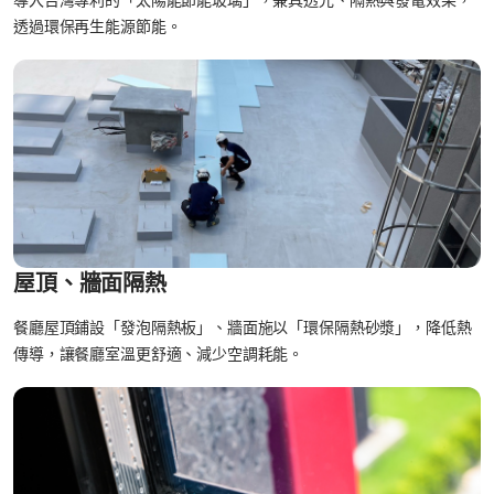
導入台灣專利的「太陽能節能玻璃」，兼具透光、隔熱與發電效果，
透過環保再生能源節能。
屋頂、牆面隔熱
餐廳屋頂鋪設「發泡隔熱板」、牆面施以「環保隔熱砂漿」，降低熱
傳導，讓餐廳室溫更舒適、減少空調耗能。