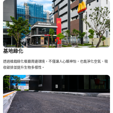
基地綠化
透過植栽綠化餐廳周邊環境，不僅讓人心曠神怡，也能淨化空氣、吸
收碳排並提升生物多樣性。