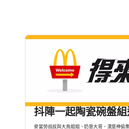
抖陣一起陶瓷碗盤組
麥當勞叔叔與大鳥姐姐、奶昔大哥、漢堡神偷