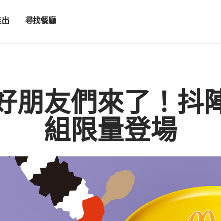
推出
尋找餐廳
好朋友們來了！抖
組限量登場