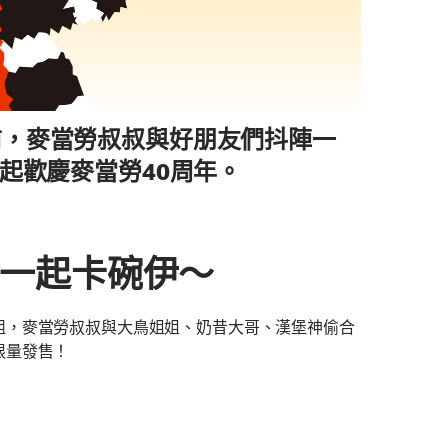
前，麥當勞叔叔與好朋友們抖陣一
起歡慶麥當勞40周年。
一起卡碗伊～
組，麥當勞叔叔與大鳥姐姐、奶昔大哥、漢堡神偷合
限量發售！