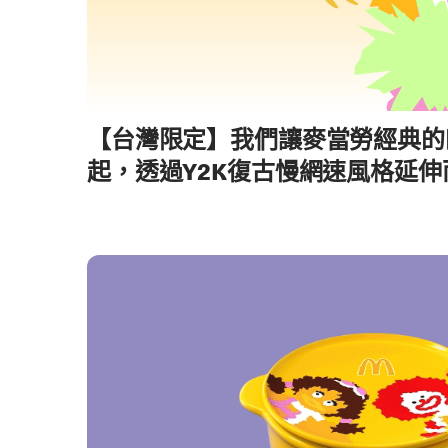
【台灣限定】我們讓麥當勞經典的
起，透過Y2K復古慢網速風格延