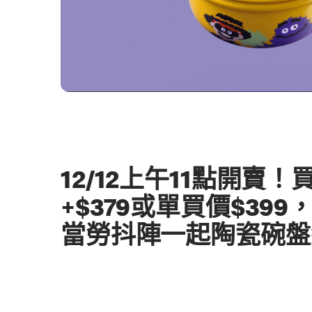
12/12上午11點開賣
+$379或單買價$39
當勞抖陣一起陶瓷碗盤