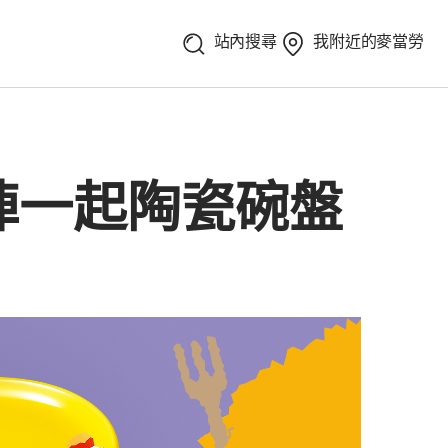
站內搜尋
我附近的麥當勞
陣一起陶瓷碗盤