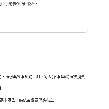
勞，把碗盤組帶回家～
)，每份套餐限加購乙組，每人(不限年齡)每次消費
止
餐廳未販售，請依各餐廳供應為主