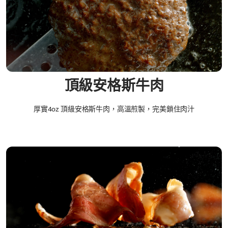
頂級安格斯牛肉
厚實4oz 頂級安格斯牛肉，高溫煎製，完美鎖住肉汁