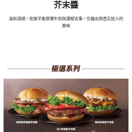
芥末醬​
溫和滑順，完美平衡厚實牛肉與濃郁吉事，交織出熟悉又迷人的
美味