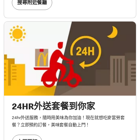
搜尋附近餐廳
24HR外送套餐到你家
24hr外送服務，隨時用美味為你加油！現在就想吃麥當勞套
餐？立即預約訂餐，美味套餐自動上門！