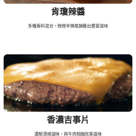
肯瓊辣醬​
多種香料混合，微微辛辣尾韻疊出豐富滋味
香濃吉事片
濃郁滑順滋味，與牛肉相融完美滋味