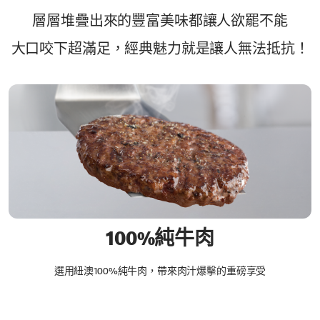
層層堆疊出來的豐富美味都讓人欲罷不能
大口咬下超滿足，經典魅力就是讓人無法抵抗！
100%純牛肉
選用紐澳100%純牛肉，帶來肉汁爆擊的重磅享受