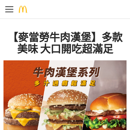
【麥當勞牛肉漢堡】多款
美味 大口開吃超滿足