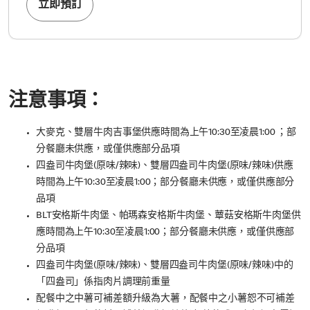
立即預訂
注意事項：
大麥克、雙層牛肉吉事堡供應時間為上午10:30至凌晨1:00 ；部
分餐廳未供應，或僅供應部分品項
四盎司牛肉堡(原味/辣味)、雙層四盎司牛肉堡(原味/辣味)供應
時間為上午10:30至凌晨1:00；部分餐廳未供應，或僅供應部分
品項
BLT安格斯牛肉堡、帕瑪森安格斯牛肉堡、蕈菇安格斯牛肉堡供
應時間為上午10:30至凌晨1:00；部分餐廳未供應，或僅供應部
分品項​
四盎司牛肉堡(原味/辣味)、雙層四盎司牛肉堡(原味/辣味)中的
「四盎司」係指肉片調理前重量
配餐中之中薯可補差額升級為大薯，配餐中之小薯恕不可補差