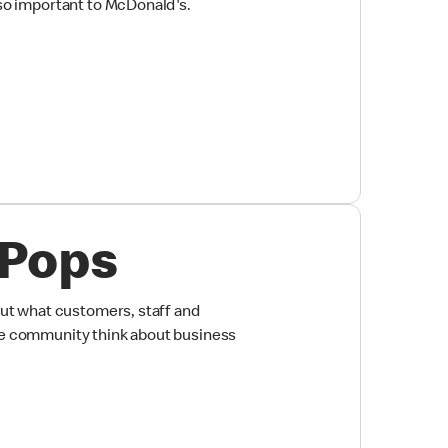
so important to McDonald's.
 Pops
out what customers, staff and
e community think about business