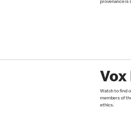
provenance is 
Vox
Watch to find 
members of th
ethics.