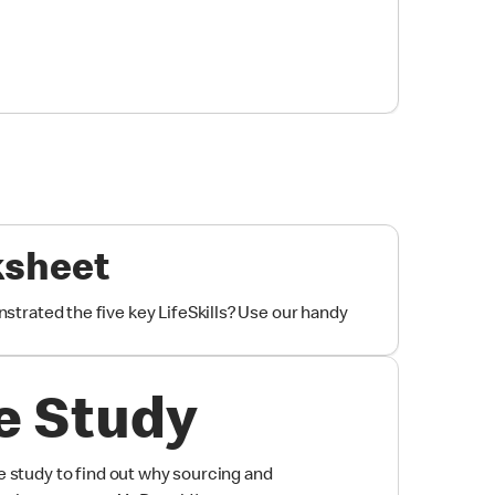
ksheet
trated the five key LifeSkills? Use our handy
e Study
 study to find out why sourcing and