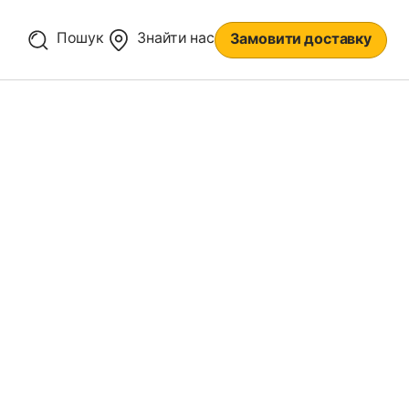
Пошук
Знайти нас
Замовити доставку