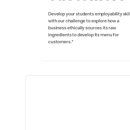
Develop your students employability skil
with our challenge to explore how a
business ethically sources its raw
ingredients to develop its menu for
customers.
*