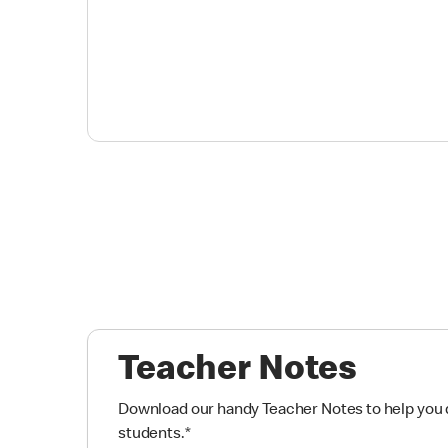
Teacher Notes
Download our handy Teacher Notes to help you d
students.
*