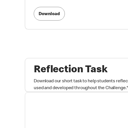
Download
Reflection Task
Download our short task to help students reflect
used and developed throughout the Challenge.