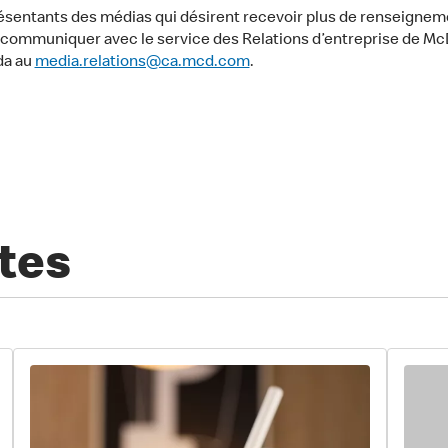
ésentants des médias qui désirent recevoir plus de renseignem
communiquer avec le service des Relations d’entreprise de Mc
da au
media.relations@ca.mcd.com
.
tes