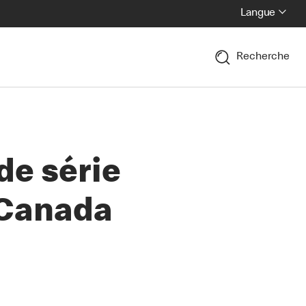
Langue
Recherche
de série
 Canada