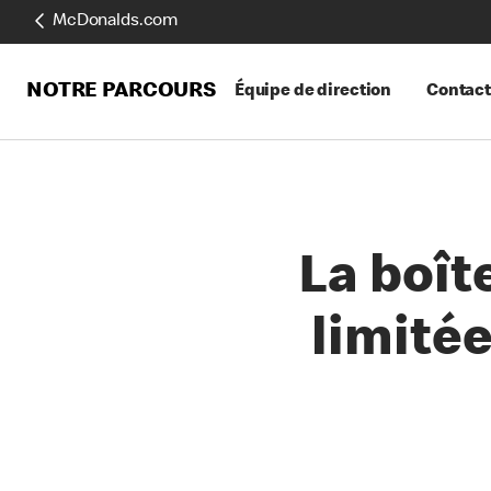
McDonalds.com
NOTRE PARCOURS
Équipe de direction
Contact
La boît
limité