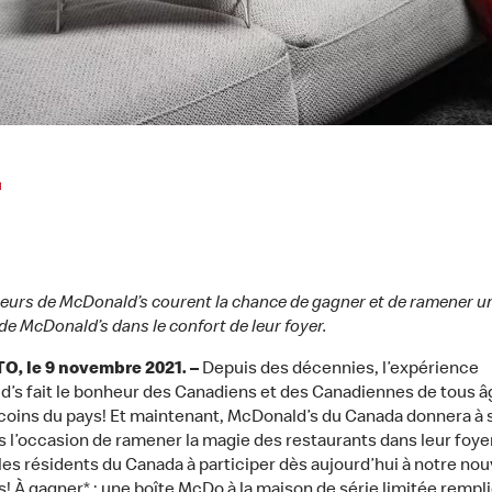
1
eurs de McDonald’s courent la chance de gagner et de ramener u
de McDonald’s dans le confort de leur foyer.
, le 9 novembre 2021. –
Depuis des décennies, l’expérience
’s fait le bonheur des Canadiens et des Canadiennes de tous â
 coins du pays! Et maintenant, McDonald’s du Canada donnera à 
 l’occasion de ramener la magie des restaurants dans leur foye
 les résidents du Canada à participer dès aujourd’hui à notre no
! À gagner* : une boîte McDo à la maison de série limitée rempl