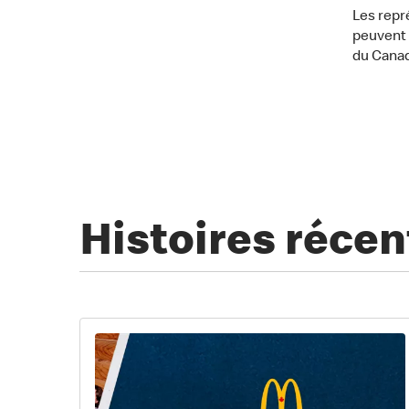
Les repr
peuvent 
du Cana
Histoires récen