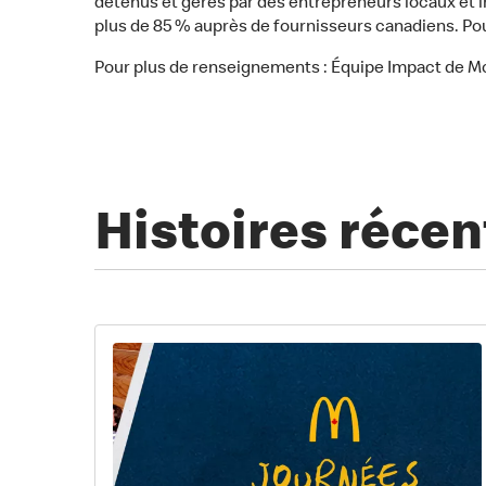
détenus et gérés par des entrepreneurs locaux et in
plus de 85 % auprès de fournisseurs canadiens. P
Pour plus de renseignements : Équipe Impact de M
Histoires récen