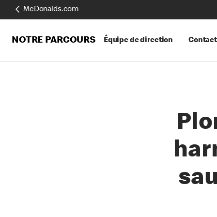
McDonalds.com
NOTRE PARCOURS
Équipe de direction
Contact
Plo
har
sau