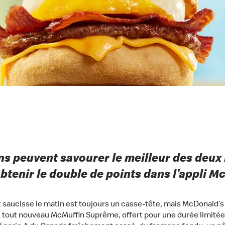
iens peuvent savourer le meilleur des deu
obtenir le double de points dans l'appli Mc
 saucisse le matin est toujours un casse-tête, mais McDonald’s
 tout nouveau McMuffin Suprême, offert pour une durée limitée 