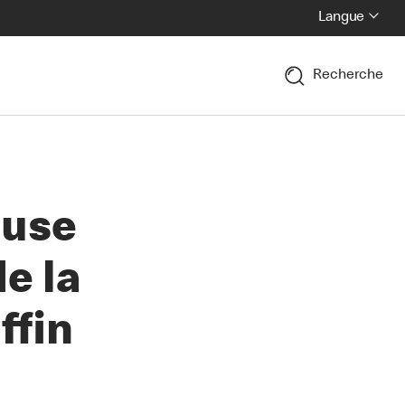
Langue
Recherche
euse
e la
ffin