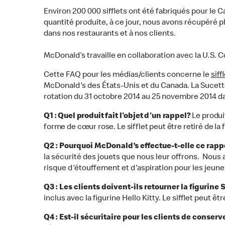
Environ 200 000 sifflets ont été fabriqués pour le C
quantité produite, à ce jour, nous avons récupéré p
dans nos restaurants et à nos clients.
McDonald’s travaille en collaboration avec la U.S
Cette FAQ pour les médias/clients concerne le
siff
McDonald's des États-Unis et du Canada. La Sucette d’
rotation du 31 octobre 2014 au 25 novembre 2014 dan
Q1 : Quel produit fait l'objet d'un rappel?
Le produit
forme de cœur rose. Le sifflet peut être retiré de la
Q2 : Pourquoi McDonald’s effectue-t-elle ce rapp
la sécurité des jouets que nous leur offrons. Nous 
risque d'étouffement et d'aspiration pour les jeune
Q3 : Les clients doivent-ils retourner la figurine 
inclus avec la figurine Hello Kitty. Le sifflet peut êtr
Q4 : Est-il sécuritaire pour les clients de conser