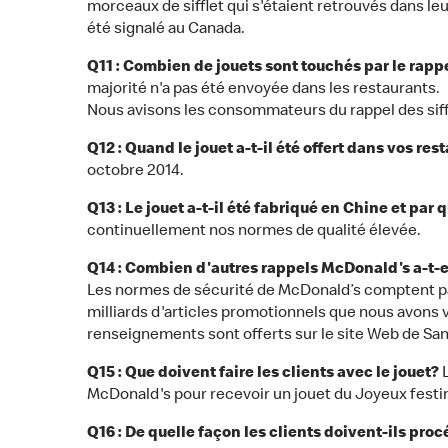
morceaux de sifflet qui s'étaient retrouvés dans l
été signalé au Canada.
Q11 : Combien de jouets sont touchés par le rapp
majorité n'a pas été envoyée dans les restaurants. 
Nous avisons les consommateurs du rappel des siffle
Q12 : Quand le jouet a-t-il été offert dans vos re
octobre 2014.
Q13 : Le jouet a-t-il été fabriqué en Chine et par 
continuellement nos normes de qualité élevée.
Q14 : Combien d'autres rappels McDonald's a-t-el
Les normes de sécurité de McDonald’s comptent par
milliards d'articles promotionnels que nous avons v
renseignements sont offerts sur le site Web de Sa
Q15 : Que doivent faire les clients avec le jouet?
L
McDonald's pour recevoir un jouet du Joyeux festi
Q16 : De quelle façon les clients doivent-ils proc