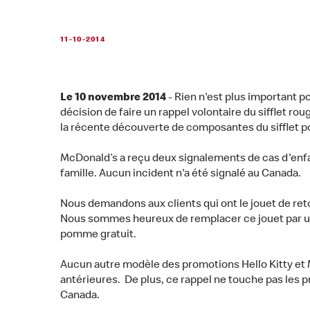
11-10-2014
Le 10 novembre 2014
- Rien n'est plus important p
décision de faire un rappel volontaire du sifflet ro
la récente découverte de composantes du sifflet po
McDonald’s a reçu deux signalements de cas d'enfa
famille. Aucun incident n'a été signalé au Canada.
Nous demandons aux clients qui ont le jouet de retou
Nous sommes heureux de remplacer ce jouet par un a
pomme gratuit.
Aucun autre modèle des promotions Hello Kitty et Ma
antérieures. De plus, ce rappel ne touche pas les 
Canada.