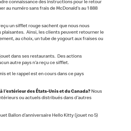
dre connaissance des instructions pour le retour
er au numéro sans frais de McDonald’s au 1 888
reçu un sifflet rouge sachent que nous nous
plaisantes. Ainsi, les clients peuvent retourner le
ement, au choix, un tube de yogourt aux fraises ou
 jouet dans ses restaurants. Des actions
un autre pays n'a reçu ce sifflet.
nis et le rappel est en cours dans ce pays
 à l'extérieur des États-Unis et du Canada?
Nous
térieurs ou actuels distribués dans d'autres
t Ballon d’anniversaire Hello Kitty (jouet no 5)