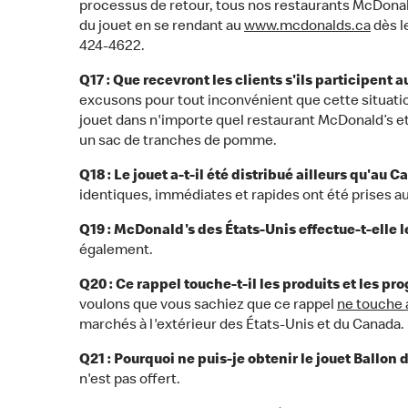
processus de retour, tous nos restaurants McDonal
du jouet en se rendant au
www.mcdonalds.ca
dès l
424-4622.
Q17 : Que recevront les clients s'ils participent 
excusons pour tout inconvénient que cette situation
jouet dans n'importe quel restaurant McDonald’s et
un sac de tranches de pomme.
Q18 : Le jouet a-t-il été distribué ailleurs qu'au 
identiques, immédiates et rapides ont été prises au
Q19 : McDonald's des États-Unis effectue-t-elle l
également.
Q20 : Ce rappel touche-t-il les produits et les 
voulons que vous sachiez que ce rappel
ne touche
marchés à l'extérieur des États-Unis et du Canada.
Q21 : Pourquoi ne puis-je obtenir le jouet Ballon 
n'est pas offert.