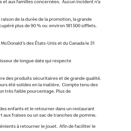
s et aux familles concernées. Aucun incident n'a
 raison de la durée de la promotion, la grande
cupéré plus de 90 % ou environ 181 500 sifflets.
s McDonald's des États-Unis et du Canada le 31
nisseur de longue date qui respecte
re des produits sécuritaires et de grande qualité.
ours été solides en la matière. Compte tenu des
un très faible pourcentage. Plus de
 des enfants et le retourner dans un restaurant
rt aux fraises ou un sac de tranches de pomme.
nients à retourner le jouet. Afin de faciliter le