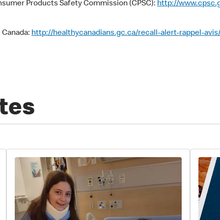
Consumer Products Safety Commission (CPSC):
http://www.cpsc.
é Canada:
http://healthycanadians.gc.ca/recall-alert-rappel-avi
tes