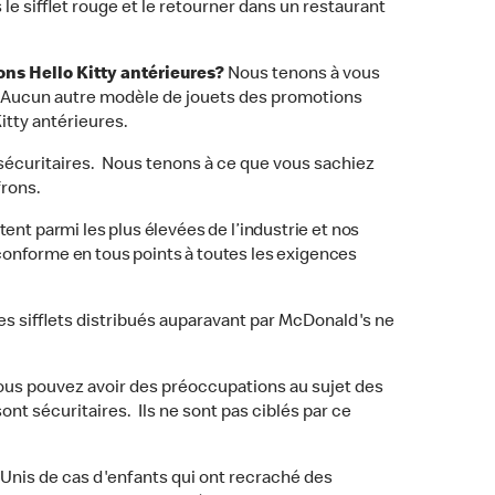
e sifflet rouge et le retourner dans un restaurant
ons Hello Kitty antérieures?
Nous tenons à vous
ty. Aucun autre modèle de jouets des promotions
Kitty antérieures.
t sécuritaires. Nous tenons à ce que vous sachiez
frons.
nt parmi les plus élevées de l’industrie et nos
é conforme en tous points à toutes les exigences
s sifflets distribués auparavant par McDonald's ne
us pouvez avoir des préoccupations au sujet des
nt sécuritaires. Ils ne sont pas ciblés par ce
Unis de cas d'enfants qui ont recraché des