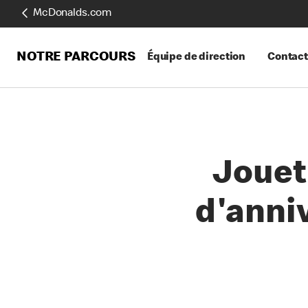
McDonalds.com
NOTRE PARCOURS
Équipe de direction
Contact
Jouet
d'anniv