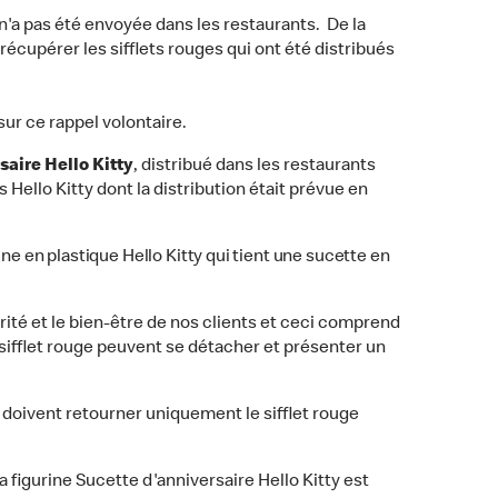
 n'a pas été envoyée dans les restaurants. De la
écupérer les sifflets rouges qui ont été distribués
ur ce rappel volontaire.
saire Hello Kitty
, distribué dans les restaurants
 Hello Kitty dont la distribution était prévue en
rine en plastique Hello Kitty qui tient une sucette en
ité et le bien-être de nos clients et ceci comprend
 sifflet rouge peuvent se détacher et présenter un
s doivent retourner uniquement le sifflet rouge
 figurine Sucette d'anniversaire Hello Kitty est