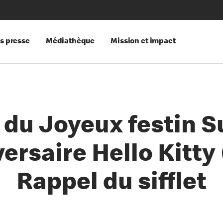
s presse
Médiathèque
Mission et impact
 du Joyeux festin S
ersaire Hello Kitty 
Rappel du sifflet