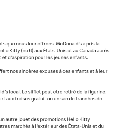
ts que nous leur offrons. McDonald’s a pris la
Hello Kitty (no 6) aux États-Unis et au Canada après
et d'aspiration pour les jeunes enfants.
ert nos sincères excuses à ces enfants et à leur
local. Le sifflet peut être retiré de la figurine.
rt aux fraises gratuit ou un sac de tranches de
un autre jouet des promotions Hello Kitty
tres marchés à l'extérieur des États-Unis et du