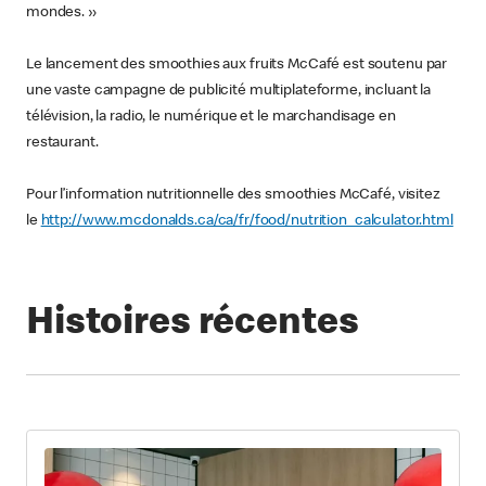
mondes. »
Le lancement des smoothies aux fruits McCafé est soutenu par
une vaste campagne de publicité multiplateforme, incluant la
télévision, la radio, le numérique et le marchandisage en
restaurant.
Pour l’information nutritionnelle des smoothies McCafé, visitez
le
http://www.mcdonalds.ca/ca/fr/food/nutrition_calculator.html
Histoires récentes