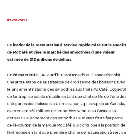
03-28-2012
Le leader de la restauration à service rapide mise sur le succès
de McCafé et vise le marché des smoothies d'une valeur
estimée de 212 millions de dollars
Le 28 mars 2012
– Aujourd'hui, McDonald’s du Canada franchit
une autre étape de sa stratégie de croissance des boissons avec
le lancement national des smoothies aux fruits McCafé. L'objectif
de l’entreprise est de s'établir en tant que chef de file de l'une des
catégories des boissons à la croissance la plus rapide au Canada,
avec environ 61 millions de smoothies vendus au Canada l'an
dernier.2 Le lancement des smoothies aux vrais fruits fait partie
de l'évolution de la marque McCafé, qui contribue à la position de
l’entreprise en tant que première chaîne de restauration à service