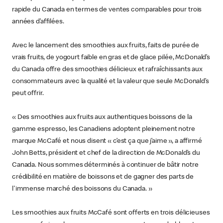
rapide du Canada en termes de ventes comparables pour trois
années d’affilées.
Avec le lancement des smoothies aux fruits, faits de purée de
vrais fruits, de yogourt faible en gras et de glace pilée, McDonald’s
du Canada offre des smoothies délicieux et rafraîchissants aux
consommateurs avec la qualité et la valeur que seule McDonald’s
peut offrir.
« Des smoothies aux fruits aux authentiques boissons de la
gamme espresso, les Canadiens adoptent pleinement notre
marque McCafé et nous disent « c’est ça que j’aime », a affirmé
John Betts, président et chef de la direction de McDonald’s du
Canada. Nous sommes déterminés à continuer de bâtir notre
crédibilité en matière de boissons et de gagner des parts de
l'immense marché des boissons du Canada. »
Les smoothies aux fruits McCafé sont offerts en trois délicieuses