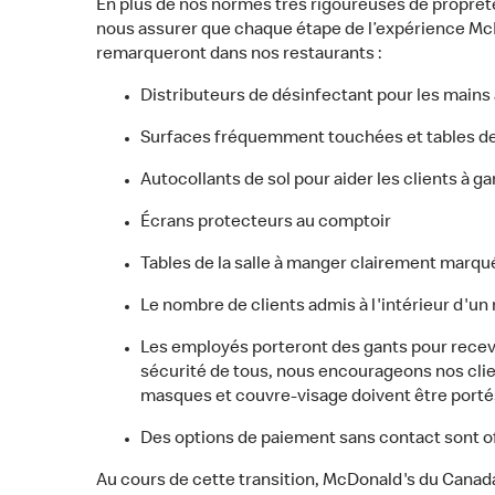
En plus de nos normes très rigoureuses de propre
nous assurer que chaque étape de l’expérience McD
remarqueront dans nos restaurants :
Distributeurs de désinfectant pour les mains à
Surfaces fréquemment touchées et tables de l
Autocollants de sol pour aider les clients à g
Écrans protecteurs au comptoir
Tables de la salle à manger clairement marqué
Le nombre de clients admis à l'intérieur d'un r
Les employés porteront des gants pour recevoi
sécurité de tous, nous encourageons nos clien
masques et couvre-visage doivent être portés s
Des options de paiement sans contact sont of
Au cours de cette transition, McDonald's du Canada