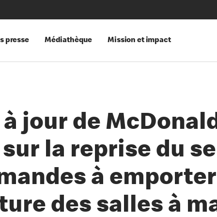
s presse
Médiathèque
Mission et impact
 à jour de McDonald
sur la reprise du se
andes à emporter 
ture des salles à m