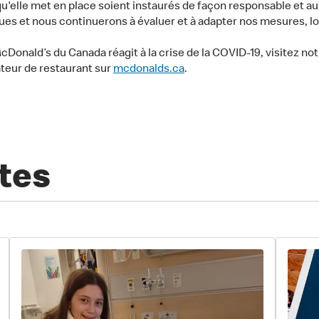
elle met en place soient instaurés de façon responsable et au 
lues et nous continuerons à évaluer et à adapter nos mesures, 
Donald’s du Canada réagit à la crise de la COVID-19, visitez no
ateur de restaurant sur
mcdonalds.ca
.
tes