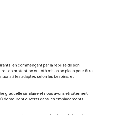
aurants, en commençant par la reprise de son
res de protection ont été mises en place pour être
nuons à les adapter, selon les besoins, et
che graduelle similaire et nous avons étroitement
sonMC demeurent ouverts dans les emplacements