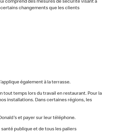
qui comprend des mesures de sécurité visant à
i certains changements que les clients
 s’applique également à la terrasse.
 tout temps lors du travail en restaurant. Pour la
os installations. Dans certaines régions, les
onald's et payer sur leur téléphone.
anté publique et de tous les paliers