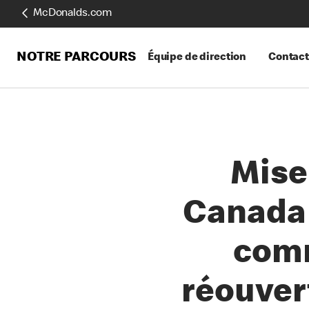
McDonalds.com
NOTRE PARCOURS
Équipe de direction
Contact
Mise
Canada 
comm
réouver