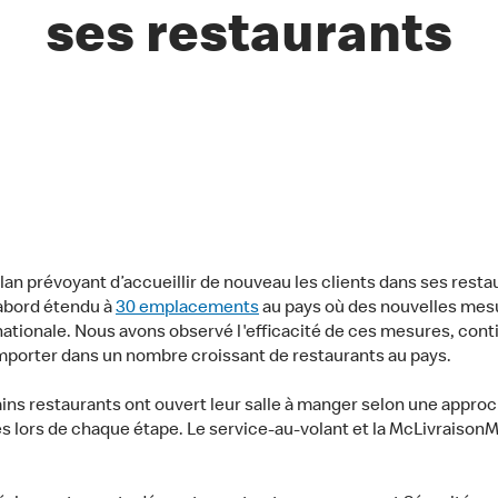
ses restaurants
an prévoyant d’accueillir de nouveau les clients dans ses rest
'abord étendu à
30 emplacements
au pays où des nouvelles mesu
nationale. Nous avons observé l'efficacité de ces mesures, conti
porter dans un nombre croissant de restaurants au pays.
ains restaurants ont ouvert leur salle à manger selon une appro
cales lors de chaque étape. Le service-au-volant et la McLivrai