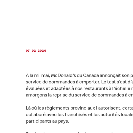
07-02-2020
À la mi-mai, McDonald's du Canada annonçait son pl
service de commandes à emporter. Le test s'est d
évaluées et adaptées à nos restaurants à l'échelle 
amorçons la reprise du service de commandes à em
Là où les règlements provinciaux l'autorisent, cert
collaboré avec les franchisés et les autorités lo
participants au pays.