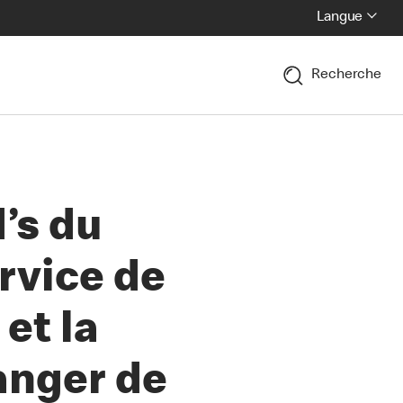
Langue
Recherche
’s du
rvice de
et la
anger de