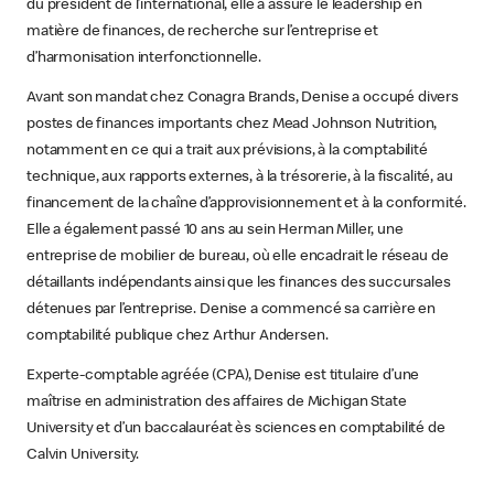
du président de l’international, elle a assuré le leadership en
matière de finances, de recherche sur l’entreprise et
d’harmonisation interfonctionnelle.
Avant son mandat chez Conagra Brands, Denise a occupé divers
postes de finances importants chez Mead Johnson Nutrition,
notamment en ce qui a trait aux prévisions, à la comptabilité
technique, aux rapports externes, à la trésorerie, à la fiscalité, au
financement de la chaîne d’approvisionnement et à la conformité.
Elle a également passé 10 ans au sein Herman Miller, une
entreprise de mobilier de bureau, où elle encadrait le réseau de
détaillants indépendants ainsi que les finances des succursales
détenues par l’entreprise. Denise a commencé sa carrière en
comptabilité publique chez Arthur Andersen.
Experte-comptable agréée (CPA), Denise est titulaire d’une
maîtrise en administration des affaires de Michigan State
University et d’un baccalauréat ès sciences en comptabilité de
Calvin University.