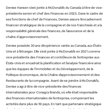
Denise Hansen s’est jointe à McDonald’s du Canada à titre de vice-
présidente senior et chef des Finances en 2023. Dans le cadre de
ses fonctions de chef de Finances, Denise assure l’encadrement
financier stratégique de la compagnie et de nos franchisés et a la
responsabilité générale des finances, de l’assurance et de la
chaîne d'approvisionnement.
Denise possède 30 ans d’expérience variée au Canada, aux États-
Unis et à l’étranger. Elle s’est jointe à McDonald’s en 2021 comme
vice-présidente des Finances et contrôleure de l’entreprise aux
États-Unis et encadrait la planification et l’analyse financière ainsi
que les équipes de l’Immobilier et du Développement, de la
Politique économique, de la Chaîne d’approvisionnement et des
Restaurants de la compagnie. Avant de se joindre à McDonald’s,
Denise a agi à titre de vice-présidente des finances
internationales pour Conagra Brands, où elle était responsable
des finances internationales de l’entreprise, comprenant les
activités dans plus de 50 pays. En tant que partenaire stratégique