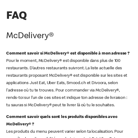
FAQ
McDelivery®
Comment savoir si McDelivery® est disponible à mon adresse ?
Pour le moment, McDelivery® est disponible dans plus de 100
restaurants. D’autres restaurants suivront. La liste actuelle des
restaurants proposant McDelivery® est disponible sur les sites et
applications Just Eat, Uber Eats, Smood.ch et Divoora, selon
l'adresse où tu te trouves. Pour commander via McDelivery®,
rends-toi sur l’un de ces sites et indique ton adresse de livraison :
tu sauras si McDelivery® peut te livrer là où tu le souhaites.
Comment savoir quels sont les produits disponibles avec
McDelivery® ?
Les produits du menu peuvent varier selon ta localisation. Pour