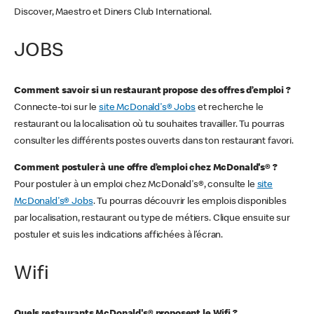
Discover, Maestro et Diners Club International.
JOBS
Comment savoir si un restaurant propose des offres d’emploi ?
Connecte-toi sur le
site McDonald's® Jobs
et recherche le
restaurant ou la localisation où tu souhaites travailler. Tu pourras
consulter les différents postes ouverts dans ton restaurant favori.
Comment postuler à une offre d’emploi chez McDonald's® ?
Pour postuler à un emploi chez McDonald's®, consulte le
site
McDonald's® Jobs
. Tu pourras découvrir les emplois disponibles
par localisation, restaurant ou type de métiers. Clique ensuite sur
postuler et suis les indications affichées à l’écran.
Wifi