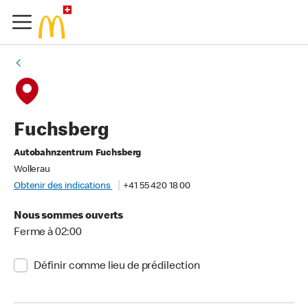
Fuchsberg
Autobahnzentrum Fuchsberg
Wollerau
Obtenir des indications
+41 55 420 18 00
Nous sommes ouverts
Ferme à 02:00
Définir comme lieu de prédilection