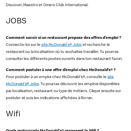
Discover, Maestro et Diners Club International.
JOBS
Comment savoir si un restaurant propose des offres d’emploi ?
Connecte-toi sur le
site McDonald's® Jobs
et recherche le
restaurant ou la localisation où tu souhaites travailler. Tu pourras
consulter les différents postes ouverts dans ton restaurant favori.
Comment postuler à une offre d’emploi chez McDonald's® ?
Pour postuler à un emploi chez McDonald's®, consulte le
site
McDonald's® Jobs
. Tu pourras découvrir les emplois disponibles
par localisation, restaurant ou type de métiers. Clique ensuite sur
postuler et suis les indications affichées à l’écran.
Wifi