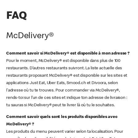
FAQ
McDelivery®
Comment savoir si McDelivery® est disponible à mon adresse ?
Pour le moment, McDelivery® est disponible dans plus de 100
restaurants. D’autres restaurants suivront. La liste actuelle des
restaurants proposant McDelivery® est disponible sur les sites et
applications Just Eat, Uber Eats, Smood.ch et Divoora, selon
l'adresse où tu te trouves. Pour commander via McDelivery®,
rends-toi sur l’un de ces sites et indique ton adresse de livraison :
tu sauras si McDelivery® peut te livrer là où tu le souhaites.
Comment savoir quels sont les produits disponibles avec
McDelivery® ?
Les produits du menu peuvent varier selon ta localisation. Pour