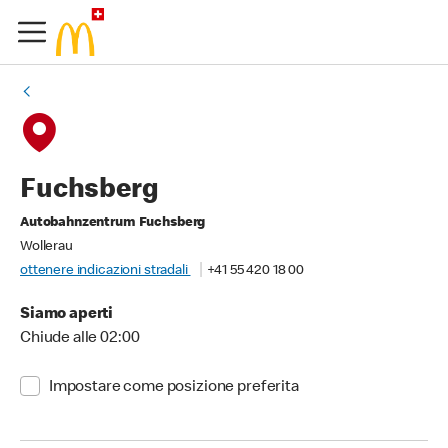
Fuchsberg
Autobahnzentrum Fuchsberg
Wollerau
ottenere indicazioni stradali
+41 55 420 18 00
Siamo aperti
Chiude alle 02:00
Impostare come posizione preferita