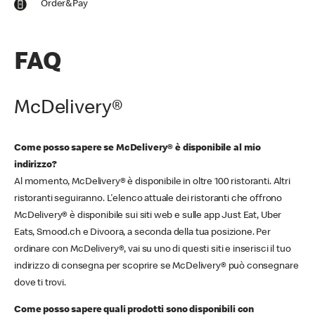
Order&Pay
FAQ
McDelivery®
Come posso sapere se McDelivery® è disponibile al mio
indirizzo?
Al momento, McDelivery® è disponibile in oltre 100 ristoranti. Altri
ristoranti seguiranno. L'elenco attuale dei ristoranti che offrono
McDelivery® è disponibile sui siti web e sulle app Just Eat, Uber
Eats, Smood.ch e Divoora, a seconda della tua posizione. Per
ordinare con McDelivery®, vai su uno di questi siti e inserisci il tuo
indirizzo di consegna per scoprire se McDelivery® può consegnare
dove ti trovi.
Come posso sapere quali prodotti sono disponibili con