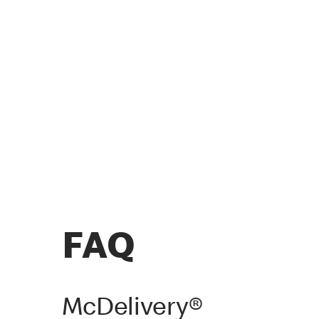
FAQ
McDelivery®