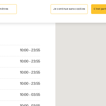
mètres
Je continue sans cookies
C'est part
00 - 23:55
10:00 - 23:55
:00 - 23:55
10:00 - 23:55
10:00 - 23:55
10:00 - 23:55
0:00 - 23:55
10:00 - 23:55
0 - 03:55
10:00 - 03:55
0:00 - 03:55