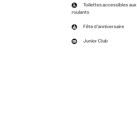
Toilettes accessibles aux
roulants
Fête d'anniversaire
Junior Club