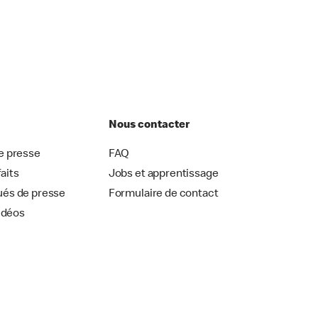
Nous contacter
 presse
FAQ
faits
Jobs et apprentissage
és de presse
Formulaire de contact
idéos