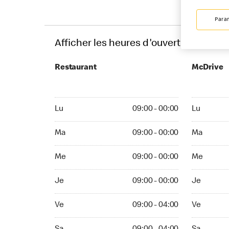
Para
Afficher les heures d'ouverture
Restaurant
McDrive
Monday 09:00 - 00:00
Monday 10:
Lu
09:00 - 00:00
Lu
Tuesday 09:00 - 00:00
Tuesday 10
Ma
09:00 - 00:00
Ma
Wednesday 09:00 - 00:00
Wednesday 
Me
09:00 - 00:00
Me
Thuesday 09:00 - 00:00
Thuesday 1
Je
09:00 - 00:00
Je
Friday 09:00 - 04:00
Friday 10:0
Ve
09:00 - 04:00
Ve
Saturday 09:00 - 04:00
Saturday 1