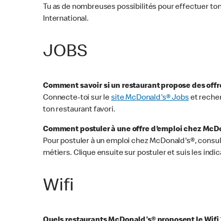
Tu as de nombreuses possibilités pour effectuer ton
International.
JOBS
Comment savoir si un restaurant propose des offr
Connecte-toi sur le
site McDonald's® Jobs
et recher
ton restaurant favori.
Comment postuler à une offre d’emploi chez McD
Pour postuler à un emploi chez McDonald's®, consul
métiers. Clique ensuite sur postuler et suis les indic
Wifi
Quels restaurants McDonald's® proposent le Wifi 