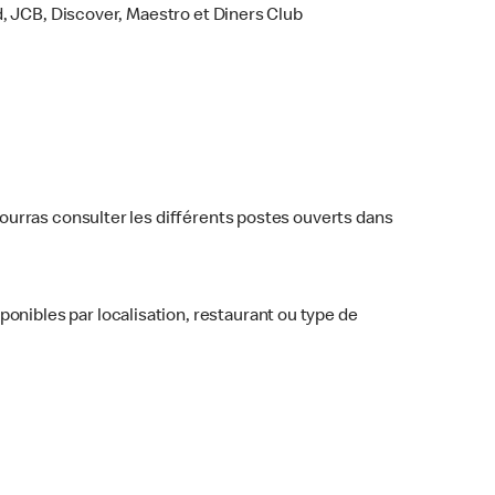
, JCB, Discover, Maestro et Diners Club
 pourras consulter les différents postes ouverts dans
ponibles par localisation, restaurant ou type de