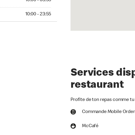
10:00 - 03:55
00 - 23:55
10:00 - 23:55
Services dis
restaurant
Profite de ton repas comme tu 
Commande Mobile Orde
McCafé