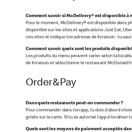
Comment savoir si McDelivery® est disponible à 
Pour le moment, McDelivery® est disponible dans plu
disponible sur les sites et applications Just Eat, U
ces sites et indique ton adresse de livraison : tu saur
Comment savoir quels sont les produits disponib
Les produits du menu peuvent varier selon ta localis
de livraison et sélectionne le restaurant McDonald’s®
Order&Pay
Dans quels restaurants peut-on commander ?
Pour commander dans ton app, tu dois d’abord chois
grisés sur la carte. Si tu as autorisé l’app à localis
Quels sont les moyens de paiement acceptés dan