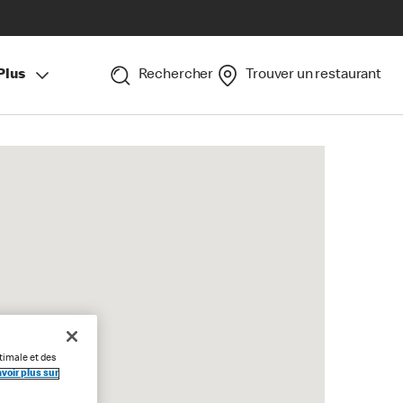
Plus
Rechercher
Trouver un restaurant
timale et des
voir plus sur