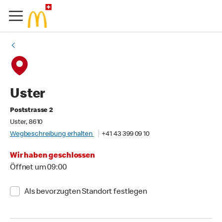
Uster
Poststrasse 2
Uster, 8610
Wegbeschreibung erhalten
+41 43 399 09 10
Wir haben geschlossen
Öffnet um 09:00
Als bevorzugten Standort festlegen