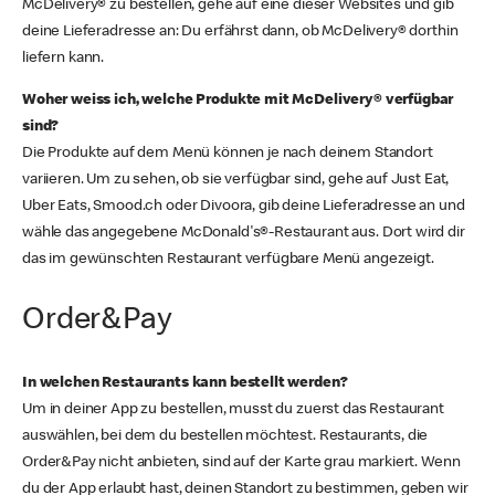
McDelivery® zu bestellen, gehe auf eine dieser Websites und gib
deine Lieferadresse an: Du erfährst dann, ob McDelivery® dorthin
liefern kann.
Woher weiss ich, welche Produkte mit McDelivery® verfügbar
sind?
Die Produkte auf dem Menü können je nach deinem Standort
variieren. Um zu sehen, ob sie verfügbar sind, gehe auf Just Eat,
Uber Eats, Smood.ch oder Divoora, gib deine Lieferadresse an und
wähle das angegebene McDonald's®-Restaurant aus. Dort wird dir
das im gewünschten Restaurant verfügbare Menü angezeigt.
Order&Pay
In welchen Restaurants kann bestellt werden?
Um in deiner App zu bestellen, musst du zuerst das Restaurant
auswählen, bei dem du bestellen möchtest. Restaurants, die
Order&Pay nicht anbieten, sind auf der Karte grau markiert. Wenn
du der App erlaubt hast, deinen Standort zu bestimmen, geben wir