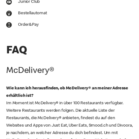
Junior Club
Bestellautomat
Order&Pay
FAQ
McDelivery®
Wie kann ich herausfinden, ob McDelivery® an meiner Adresse
erhältlich ist?
Im Moment ist McDelivery® in über 100 Restaurants verfügbar.
Weitere Restaurants werden folgen. Die aktuelle Liste der
Restaurants, die McDelivery® anbieten, findest du auf den
Websites und Apps von Just Eat, Uber Eats, Smood.ch und Divoora,
je nachdem, an welcher Adresse du dich befindest. Um mit