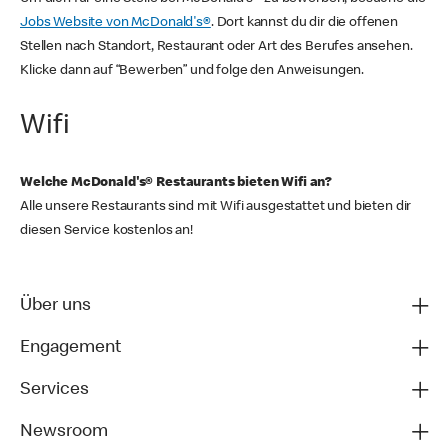
Jobs Website von McDonald's®
. Dort kannst du dir die offenen
Stellen nach Standort, Restaurant oder Art des Berufes ansehen.
Klicke dann auf “Bewerben” und folge den Anweisungen.
Wifi
Welche McDonald's® Restaurants bieten Wifi an?
Alle unsere Restaurants sind mit Wifi ausgestattet und bieten dir
diesen Service kostenlos an!
Über uns
Engagement
Services
Newsroom