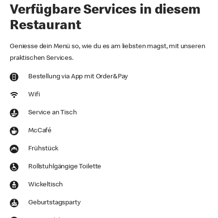
Verfügbare Services in diesem
Restaurant
Geniesse dein Menü so, wie du es am liebsten magst, mit unseren
praktischen Services.
Bestellung via App mit Order&Pay
Wifi
Service an Tisch
McCafé
Frühstück
Rollstuhlgängige Toilette
Wickeltisch
Geburtstagsparty