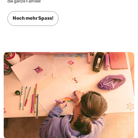
die ganze Familie!
Noch mehr Spass!