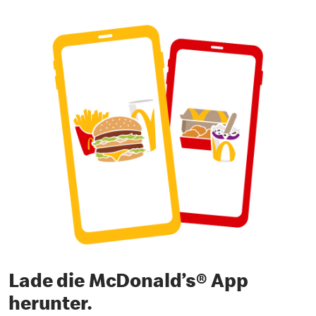
Lade die McDonald’s® App
herunter.