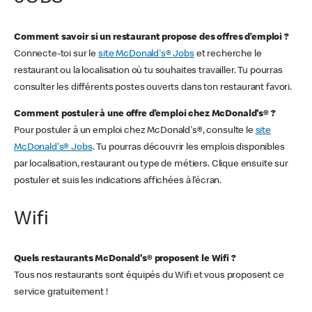
Comment savoir si un restaurant propose des offres d’emploi ?
Connecte-toi sur le
site McDonald's® Jobs
et recherche le
restaurant ou la localisation où tu souhaites travailler. Tu pourras
consulter les différents postes ouverts dans ton restaurant favori.
Comment postuler à une offre d’emploi chez McDonald's® ?
Pour postuler à un emploi chez McDonald's®, consulte le
site
McDonald's® Jobs
. Tu pourras découvrir les emplois disponibles
par localisation, restaurant ou type de métiers. Clique ensuite sur
postuler et suis les indications affichées à l’écran.
Wifi
Quels restaurants McDonald's® proposent le Wifi ?
Tous nos restaurants sont équipés du Wifi et vous proposent ce
service gratuitement !