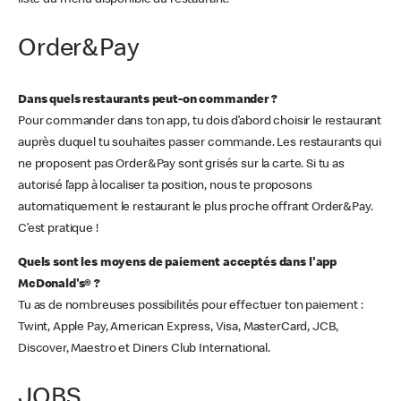
liste du menu disponible du restaurant.
Order&Pay
Dans quels restaurants peut-on commander ?
Pour commander dans ton app, tu dois d’abord choisir le restaurant
auprès duquel tu souhaites passer commande. Les restaurants qui
ne proposent pas Order&Pay sont grisés sur la carte. Si tu as
autorisé l’app à localiser ta position, nous te proposons
automatiquement le restaurant le plus proche offrant Order&Pay.
C’est pratique !
Quels sont les moyens de paiement acceptés dans l'app
McDonald's® ?
Tu as de nombreuses possibilités pour effectuer ton paiement :
Twint, Apple Pay, American Express, Visa, MasterCard, JCB,
Discover, Maestro et Diners Club International.
JOBS