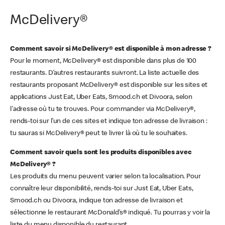
McDelivery®
Comment savoir si McDelivery® est disponible à mon adresse ?
Pour le moment, McDelivery® est disponible dans plus de 100
restaurants. D’autres restaurants suivront. La liste actuelle des
restaurants proposant McDelivery® est disponible sur les sites et
applications Just Eat, Uber Eats, Smood.ch et Divoora, selon
l'adresse où tu te trouves. Pour commander via McDelivery®,
rends-toi sur l’un de ces sites et indique ton adresse de livraison :
tu sauras si McDelivery® peut te livrer là où tu le souhaites.
Comment savoir quels sont les produits disponibles avec
McDelivery® ?
Les produits du menu peuvent varier selon ta localisation. Pour
connaître leur disponibilité, rends-toi sur Just Eat, Uber Eats,
Smood.ch ou Divoora, indique ton adresse de livraison et
sélectionne le restaurant McDonald’s® indiqué. Tu pourras y voir la