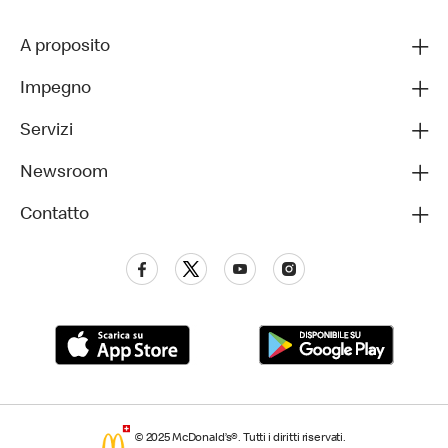
A proposito
Impegno
Servizi
Newsroom
Contatto
© 2025 McDonald’s®. Tutti i diritti riservati.