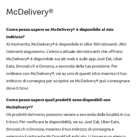
McDelivery®
Come posso sapere se McDelivery® è disponibile al mio
indirizzo?
Al momento, McDelivery® è disponibile in oltre 100 ristoranti. Altri
ristoranti seguiranno. L'elenco attuale dei ristoranti che offrono
McDelivery® è disponibile sui siti web e sulle app Just Eat, Uber
Eats, Smood.ch e Divoora, a seconda della tua posizione. Per
ordinare con McDelivery®, vai su uno di questi siti e inserisci il tuo
indirizzo di consegna per scoprire se McDelivery® può consegnare
dove ti trovi.
Come posso sapere quali prodotti sono disponibili con
McDelivery®?
Gli prodotti del menu possono variare a seconda della località in cui
ti trovi. Per verificare la disponibilità, vai su Just Eat, Uber Eats,
Smood.ch o Divoora, inserisci il tuo indirizzo di consegna e