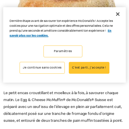
Dernière étape avant de savourer ton expérience McDonald's ! Accepte les
cookies pour une navigation optimale et des offres personnalisées. Cela ne
prend qu'une seconde et améliore considérablement ton expérience !
En
savoir plus sur les cookies.
Paramètres
Je continue sans cookies
C'est parti, j'accepte !
Le petit encas croustillant et moelleux à la fois, à savourer chaque
matin. Le Egg & Cheese McMuffin® de McDonald’s® Suisse est
préparé avec un œuf issu de l'élevage en plein air parfaitement cuit,
délicatement posé sur une tranche de fromage fondu d'origine
suisse, et entouré de deux tranches de pain muffin toastées à point.