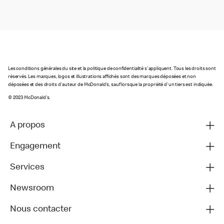
Les conditions générales du site et la politique de confidentialité s'appliquent. Tous les droits sont
réservés. Les marques, logos et illustrations affichés sont des marques déposées et non
déposées et des droits d'auteur de McDonald's, sauf lorsque la propriété d'un tiers est indiquée.
© 2023 McDonald's.
A propos
Engagement
Services
Newsroom
Nous contacter