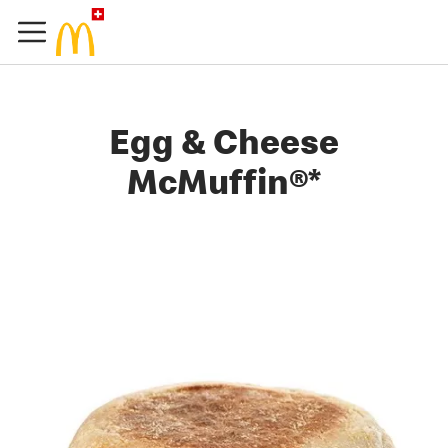
Egg & Cheese
McMuffin®*