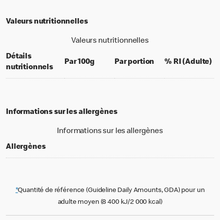
Valeurs nutritionnelles
Valeurs nutritionnelles
Détails
per 100 grams
per portion
% 
Par 100g
Par portion
% RI (Adulte)
nutritionnels
Informations sur les allergènes
Informations sur les allergènes
Allergènes
*
Quantité de référence (Guideline Daily Amounts, GDA) pour un
adulte moyen (8 400 kJ/2 000 kcal)