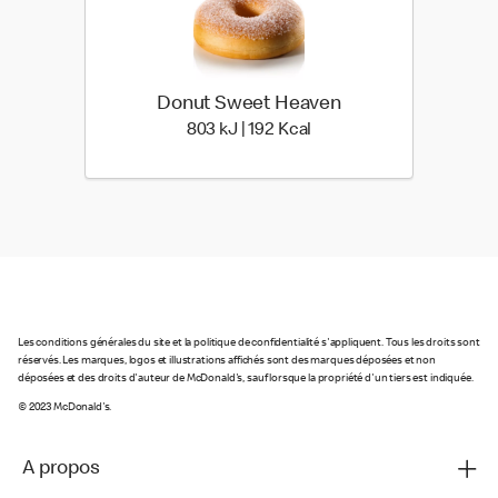
Donut Sweet Heaven
803 kiloJoule | 192 kilo c
803 kJ | 192 Kcal
Les conditions générales du site et la politique de confidentialité s'appliquent. Tous les droits sont
réservés. Les marques, logos et illustrations affichés sont des marques déposées et non
déposées et des droits d'auteur de McDonald's, sauf lorsque la propriété d'un tiers est indiquée.
© 2023 McDonald's.
A propos