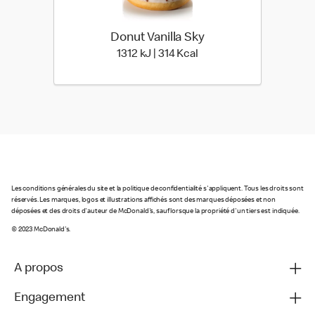
Donut Vanilla Sky
1312 kiloJoule | 314 kilo 
1312 kJ | 314 Kcal
Les conditions générales du site et la politique de confidentialité s'appliquent. Tous les droits sont
réservés. Les marques, logos et illustrations affichés sont des marques déposées et non
déposées et des droits d'auteur de McDonald's, sauf lorsque la propriété d'un tiers est indiquée.
© 2023 McDonald's.
A propos
Engagement