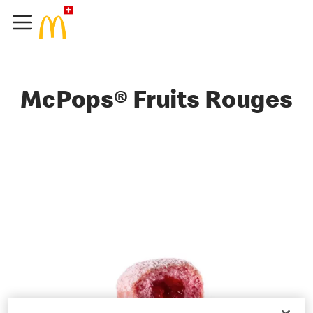
McPops® Fruits Rouges