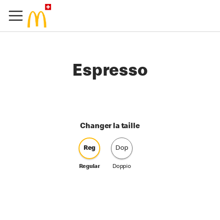
Espresso
Changer la taille
Reg
Dop
Regular
Doppio