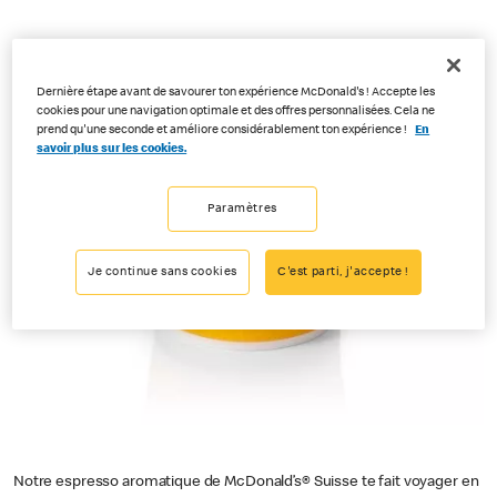
Dernière étape avant de savourer ton expérience McDonald's ! Accepte les
cookies pour une navigation optimale et des offres personnalisées. Cela ne
prend qu'une seconde et améliore considérablement ton expérience !
En
savoir plus sur les cookies.
Paramètres
Je continue sans cookies
C'est parti, j'accepte !
Notre espresso aromatique de McDonald’s® Suisse te fait voyager en