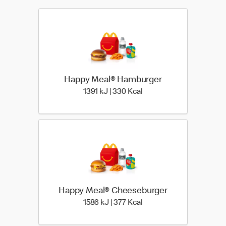
Happy Meal® Hamburger
1391 kiloJoule | 330 kilo
1391 kJ | 330 Kcal
Happy Meal® Cheeseburger
1586 kiloJoule | 377 kilo
1586 kJ | 377 Kcal