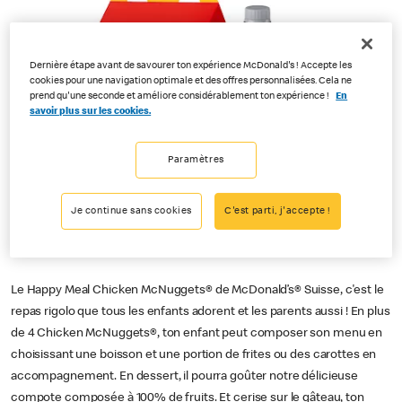
Dernière étape avant de savourer ton expérience McDonald's ! Accepte les
cookies pour une navigation optimale et des offres personnalisées. Cela ne
prend qu'une seconde et améliore considérablement ton expérience !
En
savoir plus sur les cookies.
Paramètres
Je continue sans cookies
C'est parti, j'accepte !
Le Happy Meal Chicken McNuggets® de McDonald’s® Suisse, c'est le
repas rigolo que tous les enfants adorent et les parents aussi ! En plus
de 4 Chicken McNuggets®, ton enfant peut composer son menu en
choisissant une boisson et une portion de frites ou des carottes en
accompagnement. En dessert, il pourra goûter notre délicieuse
compote composée à 100% de fruits. Et cerise sur le gâteau, ton