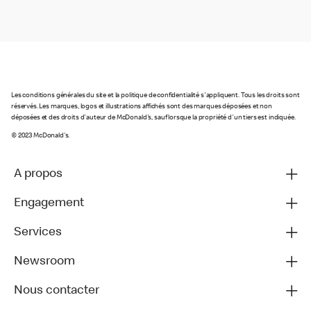
Les conditions générales du site et la politique de confidentialité s'appliquent. Tous les droits sont
réservés. Les marques, logos et illustrations affichés sont des marques déposées et non
déposées et des droits d'auteur de McDonald's, sauf lorsque la propriété d'un tiers est indiquée.
© 2023 McDonald's.
A propos
Engagement
Services
Newsroom
Nous contacter