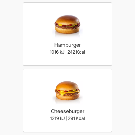
Hamburger
1016 kiloJoule | 242 kilo 
1016 kJ | 242 Kcal
Cheeseburger
1219 kiloJoule | 291 kilo 
1219 kJ | 291 Kcal