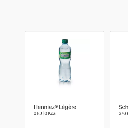
Henniez® Légère
Sch
0 kiloJoule | 0 kilo calories
0 kJ | 0 Kcal
376 