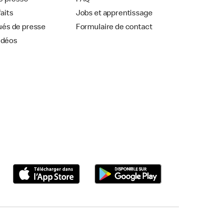
 presse
FAQ
faits
Jobs et apprentissage
és de presse
Formulaire de contact
idéos