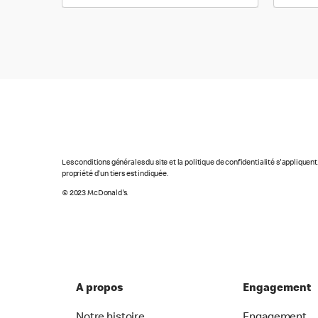
Les conditions générales du site et la politique de confidentialité s'appliquen
propriété d'un tiers est indiquée.
© 2023 McDonald's.
A propos
Engagement