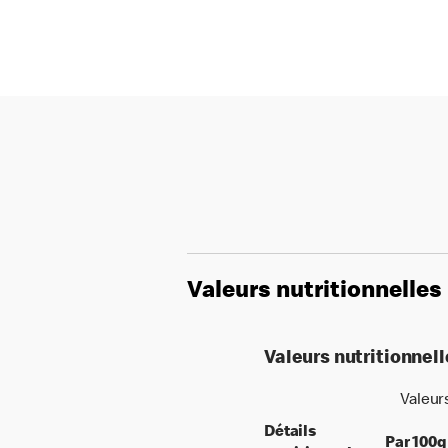
Valeurs nutritionnelles
Valeurs nutritionnel
Valeur
Détails
Par 100g