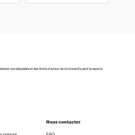
osées et non déposées et des droits d'auteur de McDonald's, sauf lorsque la
Nous contacter