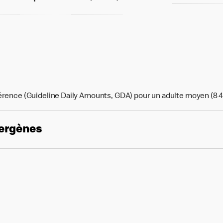
érence (Guideline Daily Amounts, GDA) pour un adulte moyen (8 4
lergènes