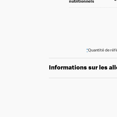
nutritionnels
*
Quantité de réf
Informations sur les al