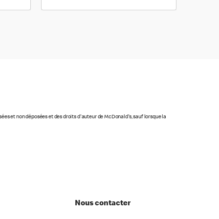
osées et non déposées et des droits d'auteur de McDonald's, sauf lorsque la
Nous contacter