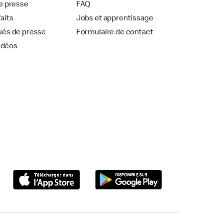
 presse
FAQ
faits
Jobs et apprentissage
és de presse
Formulaire de contact
idéos