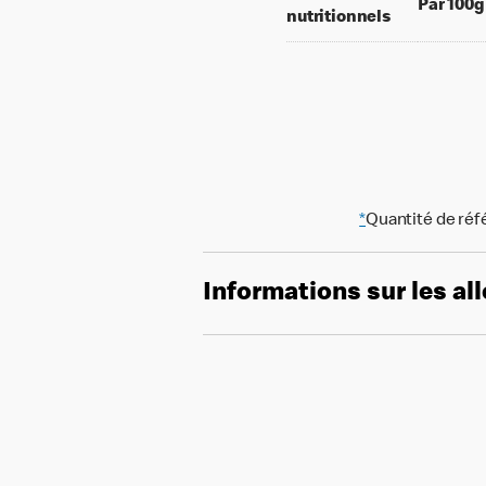
Par 100g
nutritionnels
*
Quantité de réf
Informations sur les al