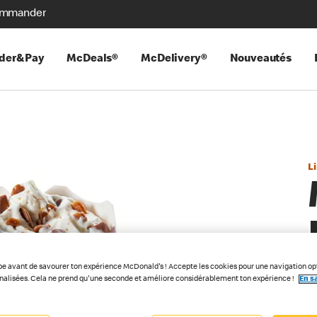
mmander
der&Pay
McDeals®
McDelivery®
Nouveautés
L
pe avant de savourer ton expérience McDonald's ! Accepte les cookies pour une navigation op
nnalisées. Cela ne prend qu'une seconde et améliore considérablement ton expérience !
En sa