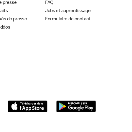
 presse
FAQ
faits
Jobs et apprentissage
és de presse
Formulaire de contact
idéos