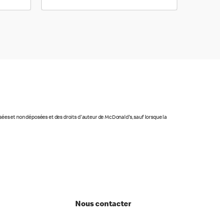
osées et non déposées et des droits d'auteur de McDonald's, sauf lorsque la
Nous contacter