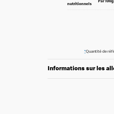
Par 100g
nutritionnels
*
Quantité de réf
Informations sur les al