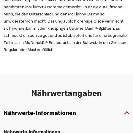
Schokoladensplitter mit Mandeln und Karamell werden mit unserer
berühmten McFlurry®-Eiscreme gemischt. Es ist die gute, frische
Milch, die den Unterschied und den McFlurry® Daim® so
unwiderstehlich macht. Das unglaublich cremige Glace vermischt
sich wunderbar mit den knusprigen Caramel Daim®-Splittern. Es
schmeckt einfach zu gut und es ist ab sofort und für eine begrenzte
Zeit in allen McDonald’s® Restaurants in der Schweiz in den Grössen
Regular oder Maxi erhältlich.
Nährwertangaben
Nährwerte-Informationen
Nährwerte-Informationen