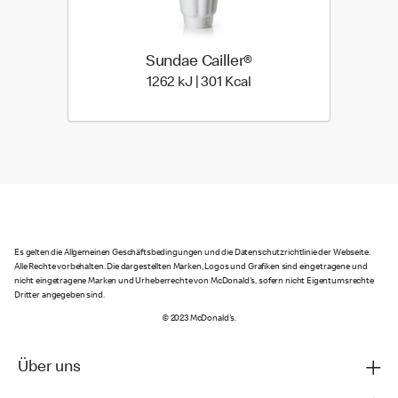
Sundae Cailler®
1262 kiloJoule | 301 kilo
1262 kJ | 301 Kcal
Es gelten die Allgemeinen Geschäftsbedingungen und die Datenschutzrichtlinie der Webseite.
Alle Rechte vorbehalten. Die dargestellten Marken, Logos und Grafiken sind eingetragene und
nicht eingetragene Marken und Urheberrechte von McDonald's, sofern nicht Eigentumsrechte
Dritter angegeben sind.
© 2023 McDonald's.
Über uns