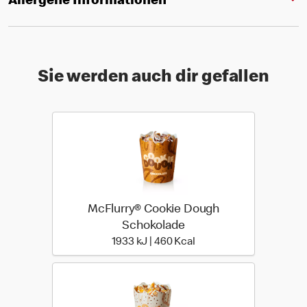
Allergene Informationen
Sie werden auch dir gefallen
McFlurry® Cookie Dough
Schokolade
1933 kiloJoule | 460 kilo
1933 kJ | 460 Kcal