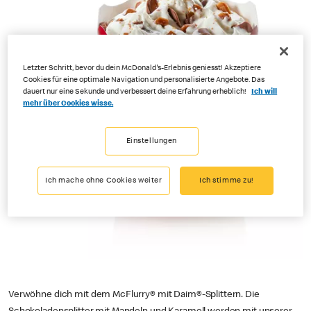
Letzter Schritt, bevor du dein McDonald's-Erlebnis geniesst! Akzeptiere
Cookies für eine optimale Navigation und personalisierte Angebote. Das
dauert nur eine Sekunde und verbessert deine Erfahrung erheblich!
Ich will
mehr über Cookies wisse.
Einstellungen
Ich mache ohne Cookies weiter
Ich stimme zu!
Verwöhne dich mit dem McFlurry® mit Daim®-Splittern. Die