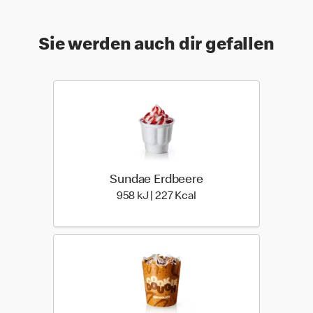
Sie werden auch dir gefallen
Sundae Erdbeere
958 kiloJoule | 227 kilo c
958 kJ | 227 Kcal