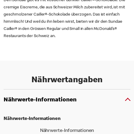
Den Sundae gibt es mit köstlicher dunkler Cailler®-Schokolade. Die
cremige Eiscreme, die aus Schweizer Milch zubereitet wird, ist mit
geschmolzener Cailler®-Schokolade überzogen. Das ist einfach
himmlisch! Und weil du ihn lieben wirst, bieten wir dir den Sundae
Cailler® in den Grössen Regular und Small in allen McDonald’s®
Restaurants der Schweiz an.
Nährwertangaben
Nährwerte-Informationen
Nährwerte-Informationen
Nährwerte-Informationen