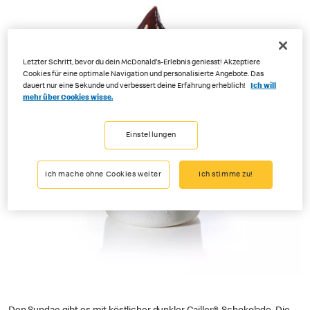
Letzter Schritt, bevor du dein McDonald's-Erlebnis geniesst! Akzeptiere
Cookies für eine optimale Navigation und personalisierte Angebote. Das
dauert nur eine Sekunde und verbessert deine Erfahrung erheblich!
Ich will
mehr über Cookies wisse.
Einstellungen
Ich mache ohne Cookies weiter
Ich stimme zu!