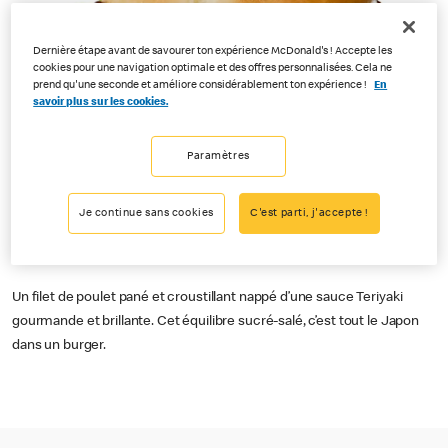
Dernière étape avant de savourer ton expérience McDonald's ! Accepte les
cookies pour une navigation optimale et des offres personnalisées. Cela ne
prend qu'une seconde et améliore considérablement ton expérience !
En
savoir plus sur les cookies.
Paramètres
Je continue sans cookies
C'est parti, j'accepte !
Un filet de poulet pané et croustillant nappé d’une sauce Teriyaki
gourmande et brillante. Cet équilibre sucré-salé, c’est tout le Japon
dans un burger.