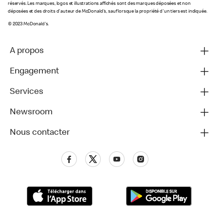
réservés. Les marques, logos et illustrations affichés sont des marques déposées et non
déposées et des droits d'auteur de McDonald's, sauf lorsque la propriété d'un tiers est indiquée.
© 2023 McDonald's.
A propos
Engagement
Services
Newsroom
Nous contacter