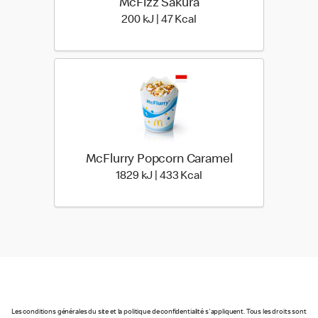
McFizz Sakura
200 kiloJoule | 47 kilo ca
200 kJ | 47 Kcal
McFlurry Popcorn Caramel
1829 kiloJoule | 433 kilo
1829 kJ | 433 Kcal
Les conditions générales du site et la politique de confidentialité s'appliquent. Tous les droits sont