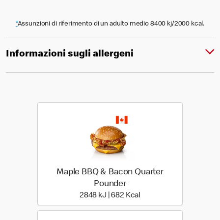
*
Assunzioni di riferimento di un adulto medio 8400 kj/2000 kcal.
Informazioni sugli allergeni
Maple BBQ & Bacon Quarter
Pounder
2848 kiloJoule | 682 kil
2848 kJ | 682 Kcal