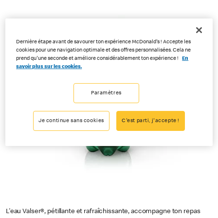
Dernière étape avant de savourer ton expérience McDonald's ! Accepte les
cookies pour une navigation optimale et des offres personnalisées. Cela ne
prend qu'une seconde et améliore considérablement ton expérience !
En
savoir plus sur les cookies.
Paramètres
Je continue sans cookies
C'est parti, j'accepte !
L'eau Valser®, pétillante et rafraîchissante, accompagne ton repas