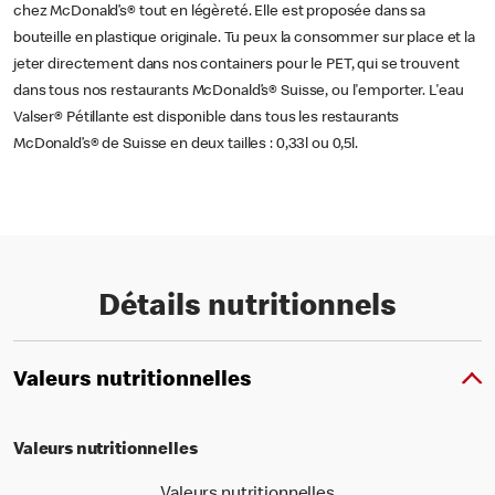
chez McDonald’s® tout en légèreté. Elle est proposée dans sa
bouteille en plastique originale. Tu peux la consommer sur place et la
jeter directement dans nos containers pour le PET, qui se trouvent
dans tous nos restaurants McDonald’s® Suisse, ou l'emporter. L'eau
Valser® Pétillante est disponible dans tous les restaurants
McDonald’s® de Suisse en deux tailles : 0,33l ou 0,5l.
Détails nutritionnels
Valeurs nutritionnelles
Valeurs nutritionnelles
Valeurs nutritionnelles