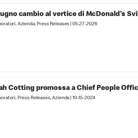
iugno cambio al vertice di McDonald’s Sv
boratori, Azienda, Press Releases
|
05-27-2026
ah Cotting promossa a Chief People Offic
boratori, Press Releases, Azienda
|
10-15-2024