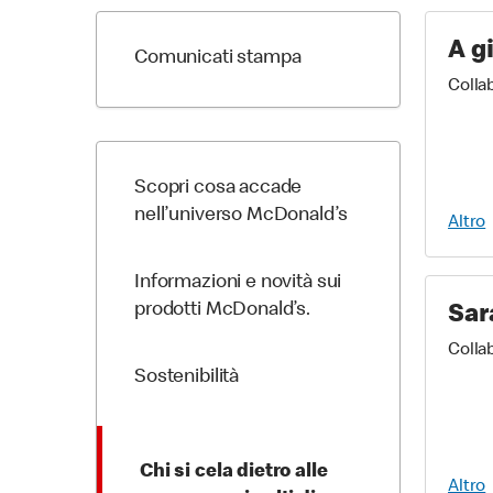
A g
Comunicati stampa
Colla
Scopri cosa accade
nell’universo McDonald’s
Altro
Informazioni e novità sui
prodotti McDonald’s.
Sar
Colla
Sostenibilità
Chi si cela dietro alle
Altro