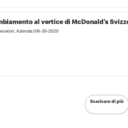
biamento al vertice di McDonald’s Svizz
boratori, Azienda
|
06-30-2020
Scaricare di più