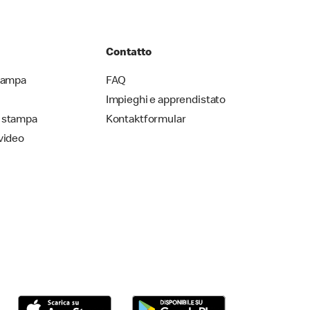
Contatto
stampa
FAQ
Impieghi e apprendistato
 stampa
Kontaktformular
video