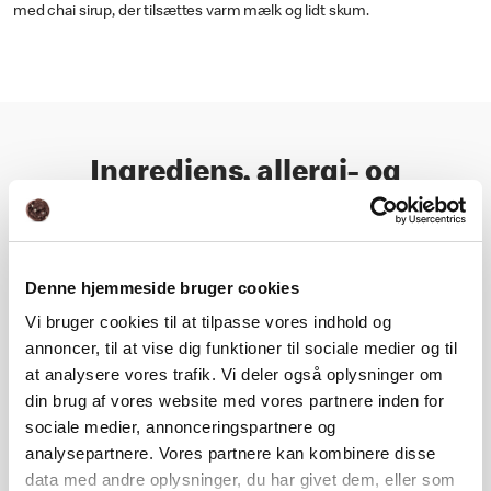
med chai sirup, der tilsættes varm mælk og lidt skum.
Ingrediens, allergi- og
næringsoplysning
Næringsindhold
Denne hjemmeside bruger cookies
Vi bruger cookies til at tilpasse vores indhold og
annoncer, til at vise dig funktioner til sociale medier og til
Ingrediens- og allergioplysning
at analysere vores trafik. Vi deler også oplysninger om
din brug af vores website med vores partnere inden for
sociale medier, annonceringspartnere og
analysepartnere. Vores partnere kan kombinere disse
Næringsberegner
data med andre oplysninger, du har givet dem, eller som