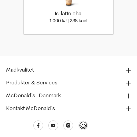
Is-latte chai
1.000 kilo joules | 238 ki
1.000 kJ | 238 kcal
Madkvalitet
Produkter & Services
McDonald's i Danmark
Kontakt McDonald's