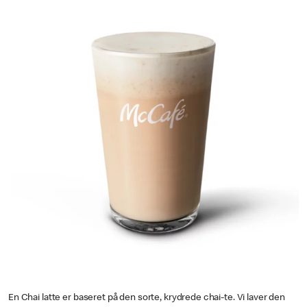
En Chai latte er baseret på den sorte, krydrede chai-te. Vi laver den