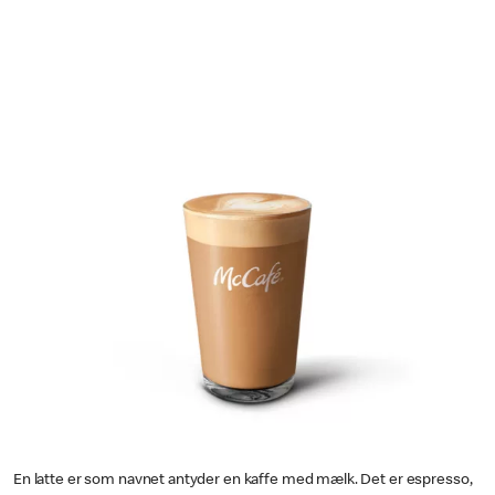
En latte er som navnet antyder en kaffe med mælk. Det er espresso,