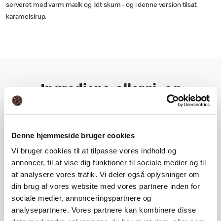
serveret med varm mælk og lidt skum - og i denne version tilsat
karamelsirup.
Ingrediens, allergi- og
næringsoplysning
Denne hjemmeside bruger cookies
Næringsindhold
Vi bruger cookies til at tilpasse vores indhold og
annoncer, til at vise dig funktioner til sociale medier og til
Ingrediens- og allergioplysning
at analysere vores trafik. Vi deler også oplysninger om
din brug af vores website med vores partnere inden for
sociale medier, annonceringspartnere og
analysepartnere. Vores partnere kan kombinere disse