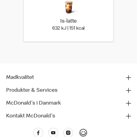
Is-latte
632 kilo joules | 151 kilo c
632 kJ | 151 kcal
Madkvalitet
Produkter & Services
McDonald's i Danmark
Kontakt McDonald's