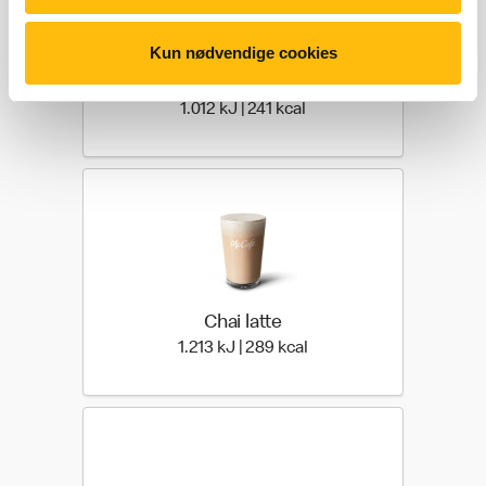
Kun nødvendige cookies
Vanilje latte
1.012 kilo joules | 241 kil
1.012 kJ | 241 kcal
Chai latte
1.213 kilo joules | 289 ki
1.213 kJ | 289 kcal