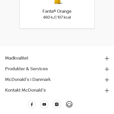
Fanta® Orange
460 kilo joules | 107 kilo 
460 kJ | 107 kcal
Madkvalitet
Produkter & Services
McDonald's i Danmark
Kontakt McDonald's