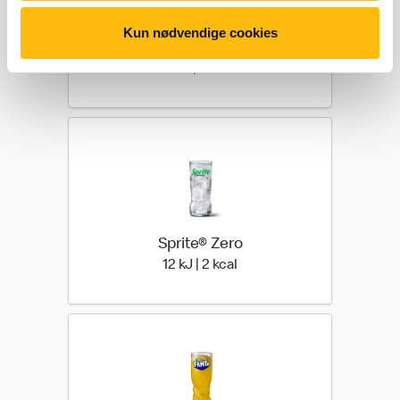
Kun nødvendige cookies
Coca-Cola® Zero
2 kilo joules | 0 kilo calories
2 kJ | 0 kcal
Sprite® Zero
12 kilo joules | 2 kilo calori
12 kJ | 2 kcal