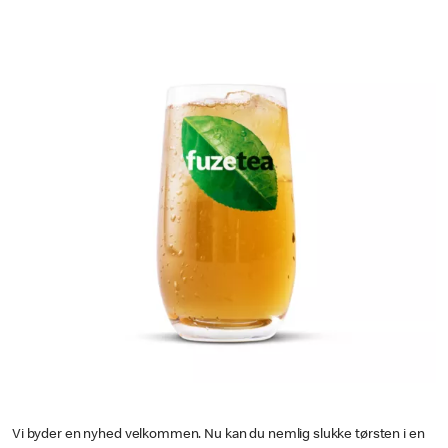
Vi byder en nyhed velkommen. Nu kan du nemlig slukke tørsten i en