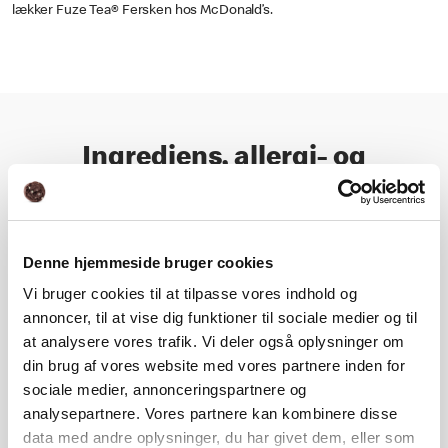
lækker Fuze Tea® Fersken hos McDonald’s.
Ingrediens, allergi- og
næringsoplysning
Næringsindhold
Denne hjemmeside bruger cookies
Vi bruger cookies til at tilpasse vores indhold og
annoncer, til at vise dig funktioner til sociale medier og til
Ingrediens- og allergioplysning
at analysere vores trafik. Vi deler også oplysninger om
din brug af vores website med vores partnere inden for
sociale medier, annonceringspartnere og
analysepartnere. Vores partnere kan kombinere disse
Næringsberegner
data med andre oplysninger, du har givet dem, eller som