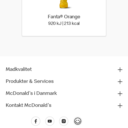
Fanta® Orange
920 kilo joules | 213 kilo 
920 kJ | 213 kcal
Madkvalitet
Produkter & Services
McDonald's i Danmark
Kontakt McDonald's