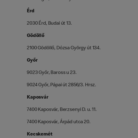
Érd
2030 Érd, Budai út 13.
Gödöllő
2100 Gödöllő, Dózsa György út 134.
Győr
9023 Győr, Baross u 23.
9024 Győr, Pápai út 2856/3. Hrsz.
Kaposvár
7400 Kaposvár, Berzsenyi D. u. 11.
7400 Kaposvár, Árpád utca 20.
Kecskemét