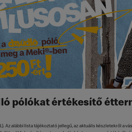
ló pólókat értékesítő étte
. Az alábbi lista tájékoztató jellegű, az aktuális készletekről a 