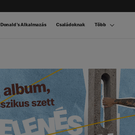
Donald's Alkalmazás
Családoknak
Több