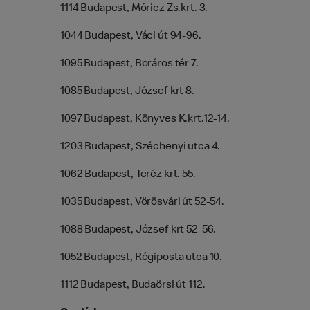
1114 Budapest, Móricz Zs.krt. 3.
1044 Budapest, Váci út 94-96.
1095 Budapest, Boráros tér 7.
1085 Budapest, József krt 8.
1097 Budapest, Könyves K.krt.12-14.
1203 Budapest, Széchenyi utca 4.
1062 Budapest, Teréz krt. 55.
1035 Budapest, Vörösvári út 52-54.
1088 Budapest, József krt 52-56.
1052 Budapest, Régiposta utca 10.
1112 Budapest, Budaörsi út 112.