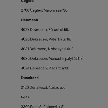
Cegléd
2700 Cegléd, Malom szél 30.
Debrecen
4027 Debrecen, Füredi út 59.
4026 Debrecen, Péterfia u. 18.
4031 Debrecen, Kishegyesi út 2.
4030 Debrecen, Monostorpályi út 1-3.
4024 Debrecen, Piac utca 18.
Dunakeszi
2120 Dunakeszi, Nádas u. 6.
Eger
3300 Eger, Széchenyi u. 8.