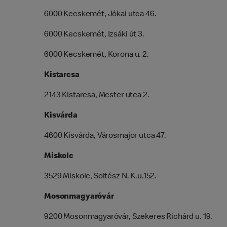
6000 Kecskemét, Jókai utca 46.
6000 Kecskemét, Izsáki út 3.
6000 Kecskemét, Korona u. 2.
Kistarcsa
2143 Kistarcsa, Mester utca 2.
Kisvárda
4600 Kisvárda, Városmajor utca 47.
Miskolc
3529 Miskolc, Soltész N. K.u.152.
Mosonmagyaróvár
9200 Mosonmagyaróvár, Szekeres Richárd u. 19.