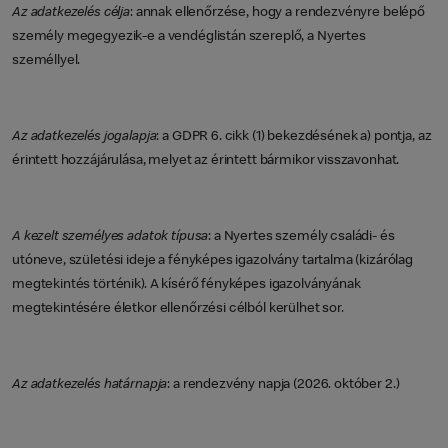
Az adatkezelés célja
: annak ellenőrzése, hogy a rendezvényre belépő
személy megegyezik-e a vendéglistán szereplő, a Nyertes
személlyel.
Az adatkezelés jogalapja
: a GDPR 6. cikk (1) bekezdésének a) pontja, az
érintett hozzájárulása, melyet az érintett bármikor visszavonhat.
A kezelt személyes adatok típusa
: a Nyertes személy családi- és
utóneve, születési ideje a fényképes igazolvány tartalma (kizárólag
megtekintés történik). A kísérő fényképes igazolványának
megtekintésére életkor ellenőrzési célból kerülhet sor.
Az adatkezelés határnapja
: a rendezvény napja (2026. október 2.)