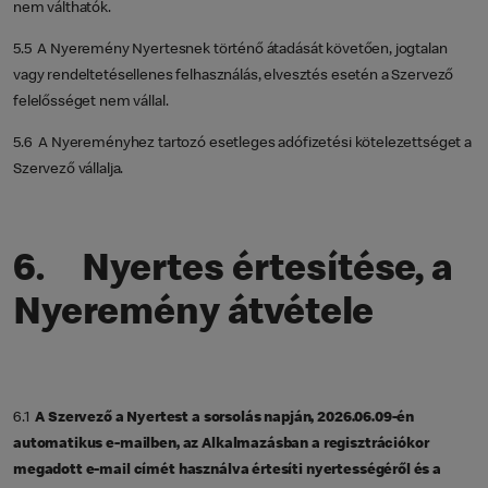
nem válthatók.
5.5 A Nyeremény Nyertesnek történő átadását követően, jogtalan
vagy rendeltetésellenes felhasználás, elvesztés esetén a Szervező
felelősséget nem vállal.
5.6 A Nyereményhez tartozó esetleges adófizetési kötelezettséget a
Szervező vállalja.
6. Nyertes értesítése, a
Nyeremény átvétele
6.1
A Szervező a Nyertest a sorsolás napján, 2026.06.09-én
automatikus e-mailben, az Alkalmazásban a regisztrációkor
megadott e-mail címét használva értesíti nyertességéről és a