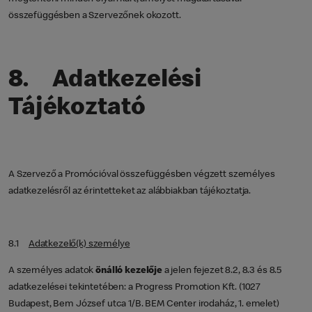
összefüggésben a Szervezőnek okozott.
8. Adatkezelési
Tájékoztató
A Szervező a Promócióval összefüggésben végzett személyes
adatkezelésről az érintetteket az alábbiakban tájékoztatja.
8.1
Adatkezelő(k) személye
A személyes adatok
önálló kezelője
a jelen fejezet 8.2, 8.3 és 8.5
adatkezelései tekintetében: a Progress Promotion Kft. (1027
Budapest, Bem József utca 1/B. BEM Center irodaház, 1. emelet)