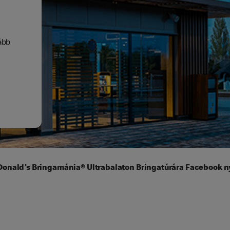
lább
cDonald's Bringamánia® Ultrabalaton Bringatúrára Facebook