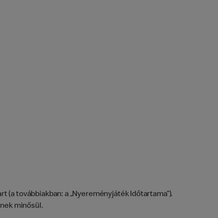
art (a továbbiakban: a „Nyereményjáték Időtartama”).
nnek minősül.