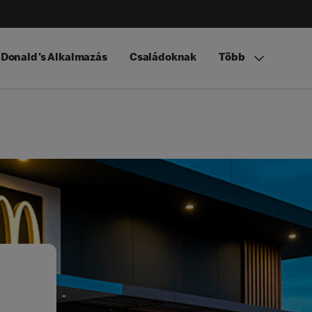
Donald's Alkalmazás
Családoknak
Több