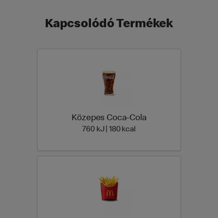
Kapcsolódó Termékek
Közepes Coca-Cola
760 Energia | 180 Energia
760 kJ | 180 kcal