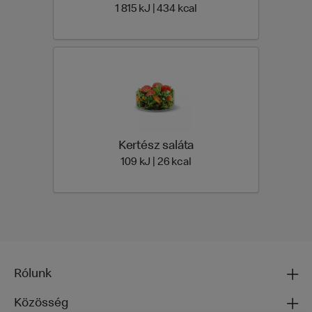
1 815 Energia | 434 Energ
1 815 kJ | 434 kcal
Kertész saláta
109 Energia | 26 Energia
109 kJ | 26 kcal
Rólunk
Közösség