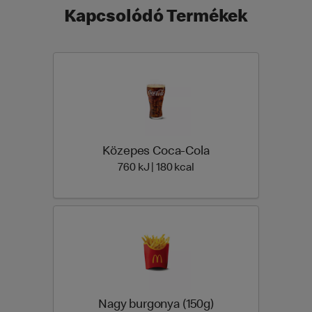
Kapcsolódó Termékek
Közepes Coca-Cola
760 Energia | 180 Energia
760 kJ | 180 kcal
Nagy burgonya (150g)