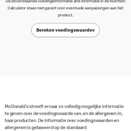
De bovenstaande voedingsinformatie and informatie in de Nutrition
Calculator staan niet garant voor eventuele aanpassingen aan het
product.
Bereken voedingswaardev
McDonald’s streeft ernaar zo volledig mogelijke informatie
te geven over de voedingswaarde van, en de allergenen in,
haar producten. De informatie over voedingswaarden en
allergenen is gebaseerd op de standaard