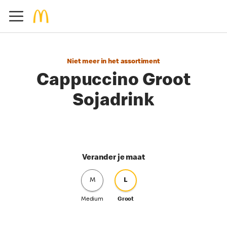
Niet meer in het assortiment
Cappuccino Groot
Sojadrink
Verander je maat
M
L
Medium
Groot