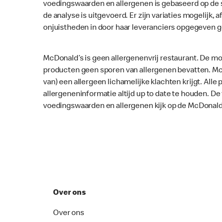
voedingswaarden en allergenen is gebaseerd op de 
de analyse is uitgevoerd. Er zijn variaties mogelijk, a
onjuistheden in door haar leveranciers opgegeven 
McDonald’s is geen allergenenvrij restaurant. De mo
producten geen sporen van allergenen bevatten. McD
van) een allergeen lichamelijke klachten krijgt. Al
allergeneninformatie altijd up to date te houden. D
voedingswaarden en allergenen kijk op de McDonald
Over ons
Over ons