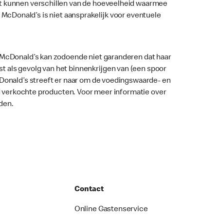
nt kunnen verschillen van de hoeveelheid waarmee
ar. McDonald’s is niet aansprakelijk voor eventuele
. McDonald’s kan zodoende niet garanderen dat haar
 als gevolg van het binnenkrijgen van (een spoor
McDonald’s streeft er naar om de voedingswaarde- en
nd verkochte producten. Voor meer informatie over
den.
Contact
Online Gastenservice