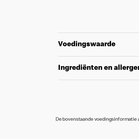
Voedingswaarde
Ingrediënten en allerg
De bovenstaande voedingsinformatie an