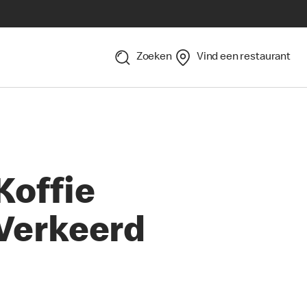
Zoeken
Vind een restaurant
Koffie
Verkeerd