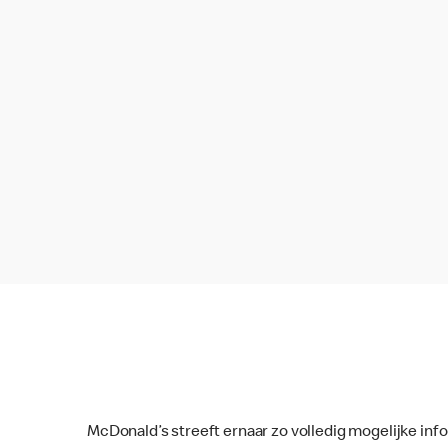
McDonald’s streeft ernaar zo volledig mogelijke inf