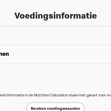
Voedingsinformatie
enen
d informatie in de Nutrition Calculator staan niet garant voor e
Bereken voedingswaardev