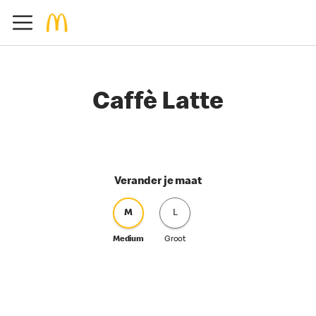
Caffè Latte
Verander je maat
M
L
Medium
Groot