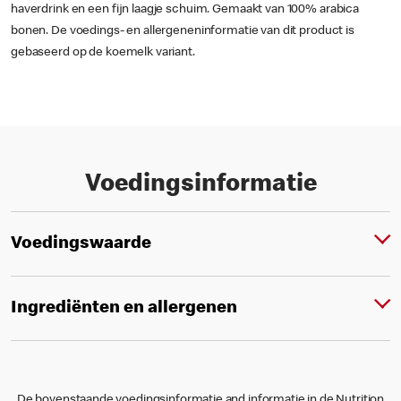
haverdrink en een fijn laagje schuim. Gemaakt van 100% arabica
bonen. De voedings- en allergeneninformatie van dit product is
gebaseerd op de koemelk variant.
Voedingsinformatie
Voedingswaarde
Ingrediënten en allergenen
De bovenstaande voedingsinformatie and informatie in de Nutrition