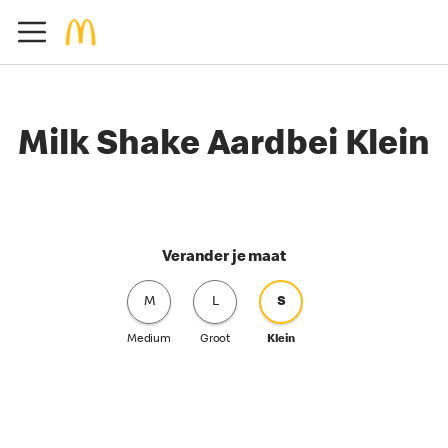
Milk Shake Aardbei Klein
Verander je maat
M
L
S
Medium
Groot
Klein