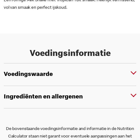
Een romige Milk Shake met Tropical Fruit smaak. Heerlijk verfrissend,
vol van smaak en perfect ijskoud.
Voedingsinformatie
Voedingswaarde
Ingrediënten en allergenen
De bovenstaande voedingsinformatie and informatie in de Nutrition
Calculator staan niet garant voor eventuele aanpassingen aan het