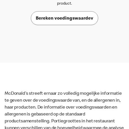
product.
Bereken voedingswaardev
McDonald’s streeft ernaar zo volledig mogelijke informatie
te geven over de voedingswaarde van, en de allergenen in,
haar producten. De informatie over voedingswaarden en
allergenen is gebaseerd op de standaard
productsamenstelling. Portiegroottes in het restaurant
kunnen verschillen van de hoeveelheid waarmee de analyse