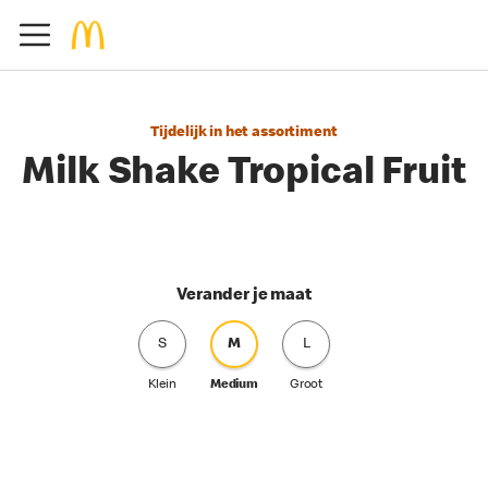
Tijdelijk in het assortiment
Milk Shake Tropical Fruit
Verander je maat
S
M
L
Klein
Medium
Groot