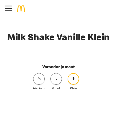
Milk Shake Vanille Klein
Verander je maat
M
L
S
Medium
Groot
Klein