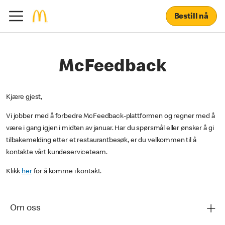
Bestill nå
McFeedback
Kjære gjest,
Vi jobber med å forbedre McFeedback-plattformen og regner med å
være i gang igjen i midten av januar. Har du spørsmål eller ønsker å gi
tilbakemelding etter et restaurantbesøk, er du velkommen til å
kontakte vårt kundeserviceteam.
Klikk
her
for å komme i kontakt.
Om oss