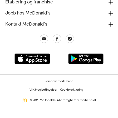
Etablering og franchise
Jobb hos McDonald's
Kontakt McDonald's
Personvernerklæring
Vilkår og betingelser
Cookie erklæring
© 2026 McDonald's. Alle rettigheter er forbeholdt.