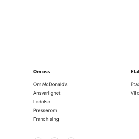
Om oss
Eta
Om McDonald's
Eta
Ansvarlighet
Vil 
Ledelse
Presserom
Franchising